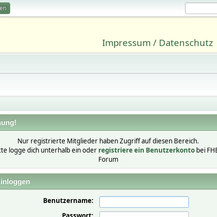
ren
Impressum / Datenschutz
ung!
Nur registrierte Mitglieder haben Zugriff auf diesen Bereich.
tte logge dich unterhalb ein oder
registriere ein Benutzerkonto
bei FH
Forum
inloggen
Benutzername:
Passwort: