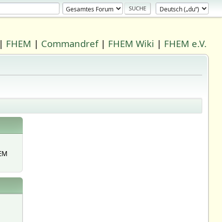
|
FHEM
|
Commandref
|
FHEM Wiki
|
FHEM e.V.
EM