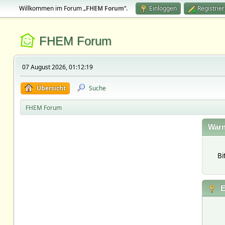
Willkommen im Forum „
FHEM Forum
“.
Einloggen
Registrie
FHEM Forum
07 August 2026, 01:12:19
Übersicht
Suche
FHEM Forum
Warn
Bi
E