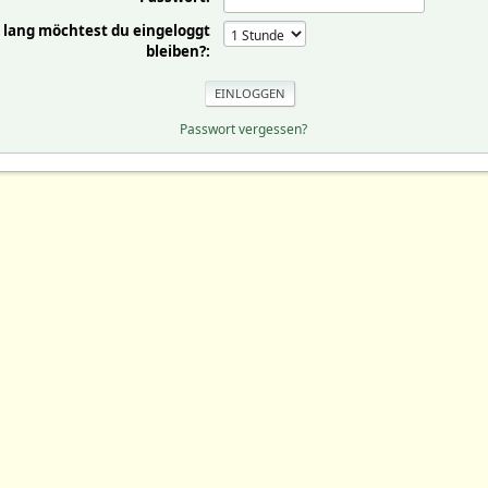
 lang möchtest du eingeloggt
bleiben?:
Passwort vergessen?