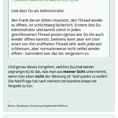
Und dass Du als Administrator
den Frank darum bitten musstest, den Thread wieder
zu öffnen, ist schlichtweg lächerlich. Erstens bist Du
Administrator und kannst somit in jeden
geschlossenen Thread posten (genau wie Du ihn auch
wieder öffnen kannst). Zweitens kann zwar ein User
einen von ihm eröffneten Thread sehr wohl jederzeit
schliessen, aber normalerweise nicht selbst wieder
öffnen - zumindest war das bis vorgestern so.
Und genau dieses Vorgehen, welches Du (mal wieder
anprangerst) ist das, was man aus
meiner Sicht
unternimmt,
wenn man eben
nicht
der Meinung ist "
Gott spielen zu wollen
".
Die Nachfrage hat nach meinem Verständnis etwas mit
Respekt zu tun.
--
Admin, Developer, Gründungsmitglied des FHEM e.V.