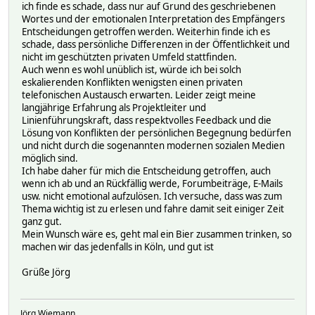
ich finde es schade, dass nur auf Grund des geschriebenen
Wortes und der emotionalen Interpretation des Empfängers
Entscheidungen getroffen werden. Weiterhin finde ich es
schade, dass persönliche Differenzen in der Öffentlichkeit und
nicht im geschützten privaten Umfeld stattfinden.
Auch wenn es wohl unüblich ist, würde ich bei solch
eskalierenden Konflikten wenigsten einen privaten
telefonischen Austausch erwarten. Leider zeigt meine
langjährige Erfahrung als Projektleiter und
Linienführungskraft, dass respektvolles Feedback und die
Lösung von Konflikten der persönlichen Begegnung bedürfen
und nicht durch die sogenannten modernen sozialen Medien
möglich sind.
Ich habe daher für mich die Entscheidung getroffen, auch
wenn ich ab und an Rückfällig werde, Forumbeiträge, E-Mails
usw. nicht emotional aufzulösen. Ich versuche, dass was zum
Thema wichtig ist zu erlesen und fahre damit seit einiger Zeit
ganz gut.
Mein Wunsch wäre es, geht mal ein Bier zusammen trinken, so
machen wir das jedenfalls in Köln, und gut ist
Grüße Jörg
Jörg Wiemann