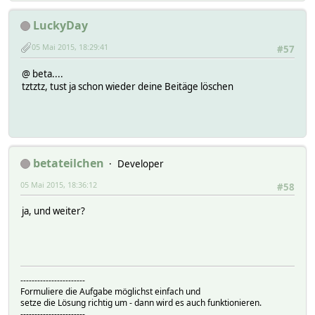
LuckyDay
05 Mai 2015, 18:29:41
#57
@ beta....
tztztz, tust ja schon wieder deine Beitäge löschen
betateilchen
Developer
05 Mai 2015, 18:36:12
#58
ja, und weiter?
-----------------------
Formuliere die Aufgabe möglichst einfach und
setze die Lösung richtig um - dann wird es auch funktionieren.
-----------------------