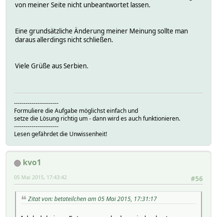
von meiner Seite nicht unbeantwortet lassen.
Eine grundsätzliche Änderung meiner Meinung sollte man
daraus allerdings nicht schließen.
Viele Grüße aus Serbien.
-----------------------
Formuliere die Aufgabe möglichst einfach und
setze die Lösung richtig um - dann wird es auch funktionieren.
-----------------------
Lesen gefährdet die Unwissenheit!
kvo1
05 Mai 2015, 17:43:42
#56
Zitat von: betateilchen am 05 Mai 2015, 17:31:17