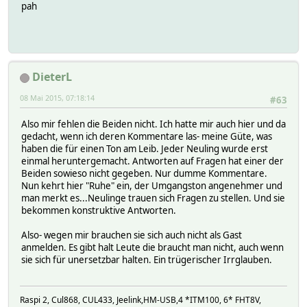
pah
DieterL
08 Mai 2015, 07:18:14
#63
Also mir fehlen die Beiden nicht. Ich hatte mir auch hier und da
gedacht, wenn ich deren Kommentare las- meine Güte, was
haben die für einen Ton am Leib. Jeder Neuling wurde erst
einmal heruntergemacht. Antworten auf Fragen hat einer der
Beiden sowieso nicht gegeben. Nur dumme Kommentare.
Nun kehrt hier "Ruhe" ein, der Umgangston angenehmer und
man merkt es...Neulinge trauen sich Fragen zu stellen. Und sie
bekommen konstruktive Antworten.
Also- wegen mir brauchen sie sich auch nicht als Gast
anmelden. Es gibt halt Leute die braucht man nicht, auch wenn
sie sich für unersetzbar halten. Ein trügerischer Irrglauben.
Raspi 2, Cul868, CUL433, Jeelink,HM-USB,4 *ITM100, 6* FHT8V,