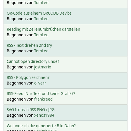
Begonnen von
TomLee
QR-Code aus einem QRCODE-Device
Begonnen von
TomLee
Reading mit Zeilenumbrüchen darstellen
Begonnen von
TomLee
RSS - Text drehen 2nd try
Begonnen von
TomLee
Cannot open directory undef
Begonnen von
jostmario
RSS - Polygon zeichnen?
Begonnen von
oliverr
RSS-Feed: Nur Text und keine Grafik??
Begonnen von
frankreed
SVG Icons in RSS PNG / JPG
Begonnen von
xenos1984
Wo finde ich die generierte Bild Datei?