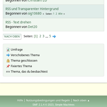
Begonnen von
Christian72D
RSS und Transparenter Hintergrund
Begonnen von
sig10680
1
2
Alle
Seiten
RSS - Text drehen
Begonnen von
Det20
2
3
...
5
Seiten
1
NACH OBEN
Umfrage
Verschobenes Thema
Thema geschlossen
Fixiertes Thema
Thema, das du beobachtest
|
|
Hilfe
Nutzungsbedingungen und Regeln
Nach oben ▲
,
SMF 2.1.4 © 2023
Simple Machines