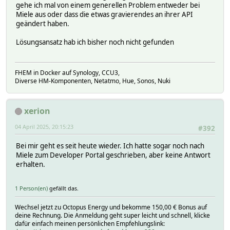
gehe ich mal von einem generellen Problem entweder bei
Miele aus oder dass die etwas gravierendes an ihrer API
geändert haben.
Lösungsansatz hab ich bisher noch nicht gefunden
FHEM in Docker auf Synology, CCU3,
Diverse HM-Komponenten, Netatmo, Hue, Sonos, Nuki
xerion
04 April 2025, 20:15:23
#392
Bei mir geht es seit heute wieder. Ich hatte sogar noch nach
Miele zum Developer Portal geschrieben, aber keine Antwort
erhalten.
1 Person(en)
gefällt das.
Wechsel jetzt zu Octopus Energy und bekomme 150,00 € Bonus auf
deine Rechnung. Die Anmeldung geht super leicht und schnell, klicke
dafür einfach meinen persönlichen Empfehlungslink: