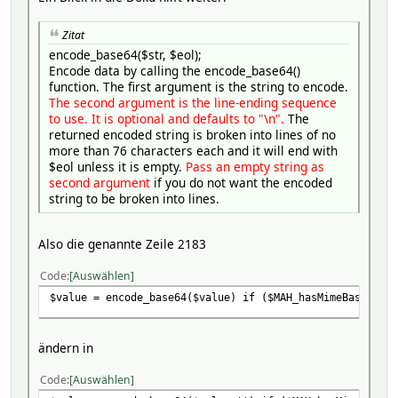
Zitat
encode_base64($str, $eol);
Encode data by calling the encode_base64()
function. The first argument is the string to encode.
The second argument is the line-ending sequence
to use. It is optional and defaults to "\n".
The
returned encoded string is broken into lines of no
more than 76 characters each and it will end with
$eol unless it is empty.
Pass an empty string as
second argument
if you do not want the encoded
string to be broken into lines.
Also die genannte Zeile 2183
Code
Auswählen
$value = encode_base64($value) if ($MAH_hasMimeBase64);
ändern in
Code
Auswählen