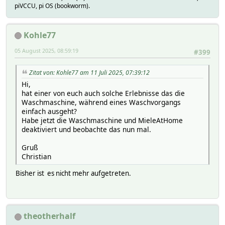
piVCCU, pi OS (bookworm).
Kohle77
05 August 2025, 08:59:19
#399
Zitat von: Kohle77 am 11 Juli 2025, 07:39:12
Hi,
hat einer von euch auch solche Erlebnisse das die
Waschmaschine, während eines Waschvorgangs
einfach ausgeht?
Habe jetzt die Waschmaschine und MieleAtHome
deaktiviert und beobachte das nun mal.
Gruß
Christian
Bisher ist es nicht mehr aufgetreten.
theotherhalf