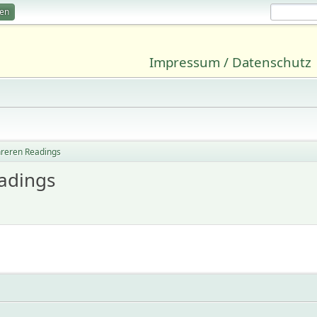
ren
Impressum / Datenschutz
ehreren Readings
eadings