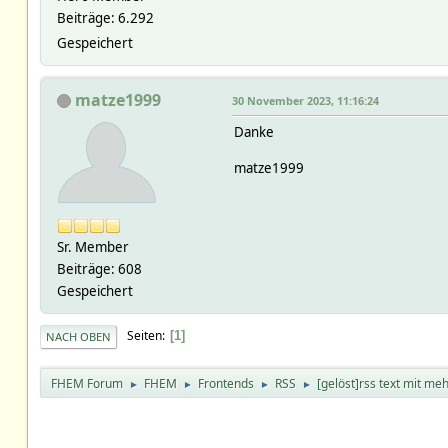
Beiträge: 6.292
Gespeichert
matze1999
30 November 2023, 11:16:24
Danke
matze1999
Sr. Member
Beiträge: 608
Gespeichert
Seiten
1
NACH OBEN
FHEM Forum
FHEM
Frontends
RSS
[gelöst]rss text mit m
►
►
►
►