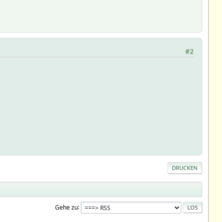
#2
DRUCKEN
Gehe zu