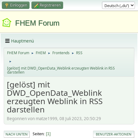
Einloggen
Registrieren
FHEM Forum
Hauptmenü
FHEM Forum
FHEM
Frontends
RSS
►
►
►
►
[gelöst] mit DWD_OpenData_Weblink erzeugten Weblink in RSS
darstellen
[gelöst] mit
DWD_OpenData_Weblink
erzeugten Weblink in RSS
darstellen
Begonnen von matze1999, 08 Juli 2023, 20:50:29
Seiten
1
NACH UNTEN
BENUTZER-AKTIONEN