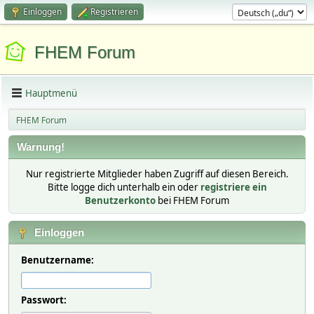
Einloggen
Registrieren
FHEM Forum
Hauptmenü
FHEM Forum
Warnung!
Nur registrierte Mitglieder haben Zugriff auf diesen Bereich.
Bitte logge dich unterhalb ein oder
registriere ein
Benutzerkonto
bei FHEM Forum
Einloggen
Benutzername:
Passwort: