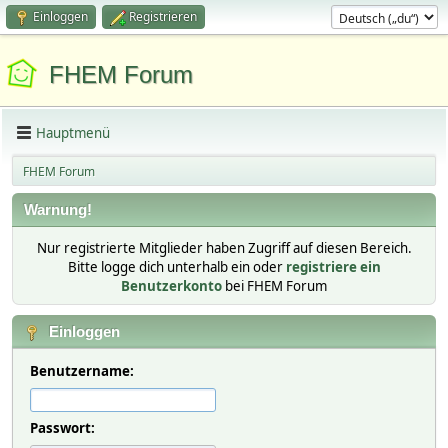
Einloggen
Registrieren
FHEM Forum
Hauptmenü
FHEM Forum
Warnung!
Nur registrierte Mitglieder haben Zugriff auf diesen Bereich.
Bitte logge dich unterhalb ein oder
registriere ein
Benutzerkonto
bei FHEM Forum
Einloggen
Benutzername:
Passwort: