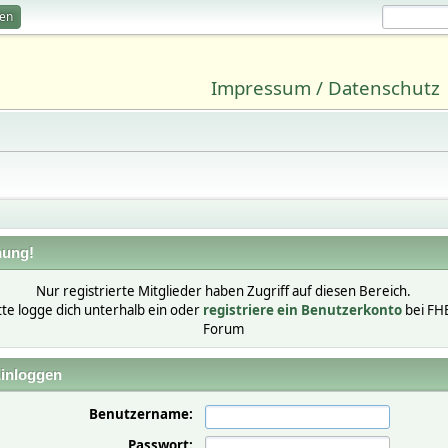
ren
Impressum / Datenschutz
ung!
Nur registrierte Mitglieder haben Zugriff auf diesen Bereich.
tte logge dich unterhalb ein oder
registriere ein Benutzerkonto
bei FH
Forum
inloggen
Benutzername:
Passwort: