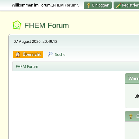
Willkommen im Forum „
FHEM Forum
“.
Einloggen
Registrie
FHEM Forum
07 August 2026, 20:49:12
Übersicht
Suche
FHEM Forum
Warn
Bi
E