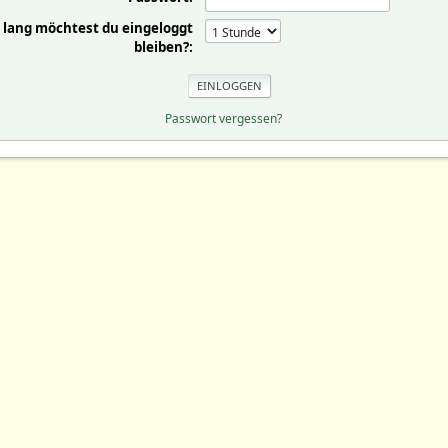
 lang möchtest du eingeloggt
bleiben?:
Passwort vergessen?