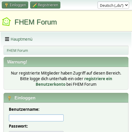
Einloggen
Registrieren
FHEM Forum
Hauptmenü
FHEM Forum
Warnung!
Nur registrierte Mitglieder haben Zugriff auf diesen Bereich.
Bitte logge dich unterhalb ein oder
registriere ein
Benutzerkonto
bei FHEM Forum
Einloggen
Benutzername:
Passwort: