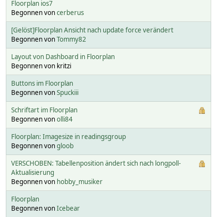
Floorplan ios7
Begonnen von
cerberus
[Gelöst]Floorplan Ansicht nach update force verändert
Begonnen von
Tommy82
Layout von Dashboard in Floorplan
Begonnen von kritzi
Buttons im Floorplan
Begonnen von
Spuckiii
Schriftart im Floorplan
Begonnen von
olli84
Floorplan: Imagesize in readingsgroup
Begonnen von
gloob
VERSCHOBEN: Tabellenposition ändert sich nach longpoll-
Aktualisierung
Begonnen von
hobby_musiker
Floorplan
Begonnen von
Icebear