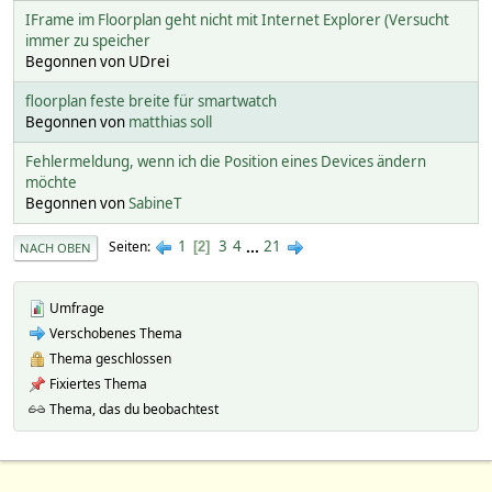
IFrame im Floorplan geht nicht mit Internet Explorer (Versucht
immer zu speicher
Begonnen von UDrei
floorplan feste breite für smartwatch
Begonnen von
matthias soll
Fehlermeldung, wenn ich die Position eines Devices ändern
möchte
Begonnen von
SabineT
1
3
4
...
21
Seiten
2
NACH OBEN
Umfrage
Verschobenes Thema
Thema geschlossen
Fixiertes Thema
Thema, das du beobachtest