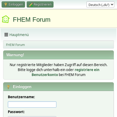
Einloggen
Registrieren
FHEM Forum
Hauptmenü
FHEM Forum
Warnung!
Nur registrierte Mitglieder haben Zugriff auf diesen Bereich.
Bitte logge dich unterhalb ein oder
registriere ein
Benutzerkonto
bei FHEM Forum
Einloggen
Benutzername:
Passwort: