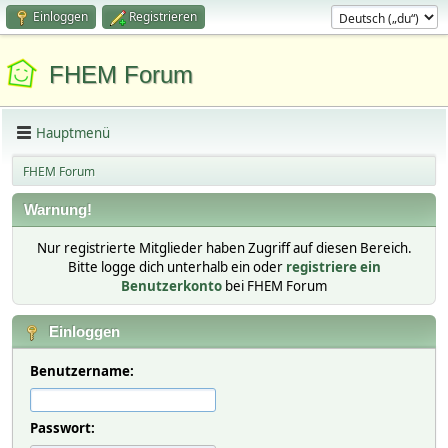
Einloggen
Registrieren
FHEM Forum
Hauptmenü
FHEM Forum
Warnung!
Nur registrierte Mitglieder haben Zugriff auf diesen Bereich.
Bitte logge dich unterhalb ein oder
registriere ein
Benutzerkonto
bei FHEM Forum
Einloggen
Benutzername:
Passwort: