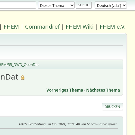
|
FHEM
|
Commandref
|
FHEM Wiki
|
FHEM e.V.
./FHEM/55_DWD_OpenDat
enDat
Vorheriges Thema
-
Nächstes Thema
DRUCKEN
Letzte Bearbeitung
: 28 Juni 2024, 11:00:40 von Mihca
Grund
: gelöst