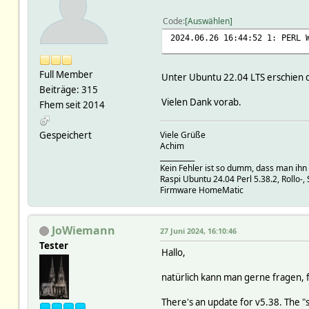
Code
Auswählen
2024.06.26 16:44:52 1: PERL 
Full Member
Unter Ubuntu 22.04 LTS erschien das
Beiträge: 315
Vielen Dank vorab.
Fhem seit 2014
Gespeichert
Viele Grüße
Achim
__________
Kein Fehler ist so dumm, dass man ihn
Raspi Ubuntu 24.04 Perl 5.38.2, Rollo
Firmware HomeMatic
JoWiemann
27 Juni 2024, 16:10:46
Tester
Hallo,
natürlich kann man gerne fragen, 
There's an update for v5.38. The "s