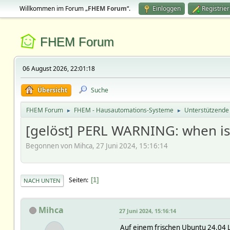
Willkommen im Forum „
FHEM Forum
“.
Einloggen
Registrie
FHEM Forum
06 August 2026, 22:01:18
Übersicht
Suche
FHEM Forum
FHEM - Hausautomations-Systeme
Unterstützende
►
►
[gelöst] PERL WARNING: when i
Begonnen von Mihca, 27 Juni 2024, 15:16:14
Seiten
1
NACH UNTEN
Mihca
27 Juni 2024, 15:16:14
Auf einem frischen Ubuntu 24.04 