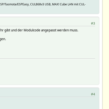
20, ESP/Tasmota/ESPEasy, CUL868v3 USB, MAX! Cube LAN mit CUL-
#3
mehr gibt und der Modulcode angepasst werden muss.
gen.
#4