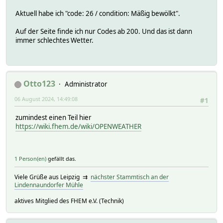
Aktuell habe ich "code: 26 / condition: Mäßig bewölkt".
Auf der Seite finde ich nur Codes ab 200. Und das ist dann
immer schlechtes Wetter.
Otto123
Administrator
06 August 2024, 14:49:08
#1
zumindest einen Teil hier
https://wiki.fhem.de/wiki/OPENWEATHER
1 Person(en)
gefällt das.
Viele Grüße aus Leipzig ⇉
nächster Stammtisch an der
Lindennaundorfer Mühle
aktives Mitglied des FHEM e.V. (Technik)