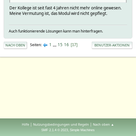
Der Kollege ist seit fast 4 Jahren nicht mehr online gewesen.
Meine Vermutung ist, das Modul wird nicht gepflegt.
Auch funktionierende Lösungen kann man hinterfragen.
1
...
15
16
Seiten
17
NACH OBEN
BENUTZER-AKTIONEN
|
|
Hilfe
Nutzungsbedingungen und Regeln
Nach oben ▲
,
SMF 2.1.4 © 2023
Simple Machines