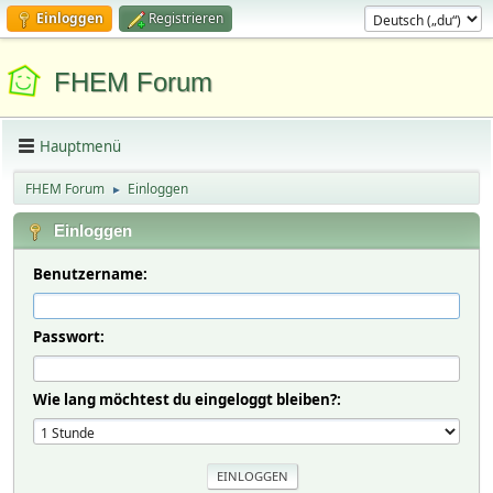
Einloggen
Registrieren
FHEM Forum
Hauptmenü
FHEM Forum
Einloggen
►
Einloggen
Benutzername:
Passwort:
Wie lang möchtest du eingeloggt bleiben?: