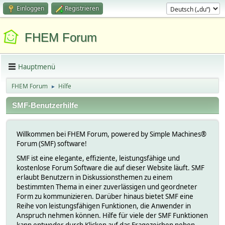
Einloggen
Registrieren
FHEM Forum
Hauptmenü
FHEM Forum
Hilfe
►
SMF-Benutzerhilfe
Willkommen bei FHEM Forum, powered by Simple Machines®
Forum (SMF) software!
SMF ist eine elegante, effiziente, leistungsfähige und
kostenlose Forum Software die auf dieser Website läuft. SMF
erlaubt Benutzern in Diskussionsthemen zu einem
bestimmten Thema in einer zuverlässigen und geordneter
Form zu kommunizieren. Darüber hinaus bietet SMF eine
Reihe von leistungsfähigen Funktionen, die Anwender in
Anspruch nehmen können. Hilfe für viele der SMF Funktionen