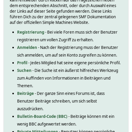
kann entweder durch Klicken auf das Fragezeichen neben
dem entsprechenden Abschnitt, oder durch Auswahl eines
der Links auf dieser Seite gefunden werden. Diese Links
führen Dich zu der zentral gelegenen SMF Dokumentation
auf der offiziellen Simple Machines Website.
Registrierung
- Bei viele Foren muss sich der Benutzer
registrieren um vollen Zugriff zu erhalten.
Anmelden
- Nach der Registrierung muss der Benutzer
sich anmelden, um auf sein Konto zugreifen zu können.
Profil
- Jedes Mitglied hat seine eigene persönliche Profil.
Suchen
- Die Suche ist ein äußerst hilfreiches Werkzeug
zum Auffinden von Informationen in Beiträgen und
Themen.
Beiträge
- Der ganze Sinn eines Forums ist, dass
Benutzer Beiträge schreiben, um sich selbst
auszudrücken.
Bulletin-Board-Code (BBC)
- Beiträge können mit ein
wenig BBC aufgewertet werden.
Private Mitteilungen
- Benutzer können persönliche