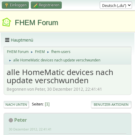
Einloggen
Registrieren
FHEM Forum
Hauptmenü
FHEM Forum
FHEM
fhem-users
►
►
alle HomeMatic devices nach update verschwunden
►
alle HomeMatic devices nach
update verschwunden
Begonnen von Peter, 30 Dezember 2012, 22:41:41
Seiten
1
NACH UNTEN
BENUTZER-AKTIONEN
Peter
30 Dezember 2012, 22:41:41