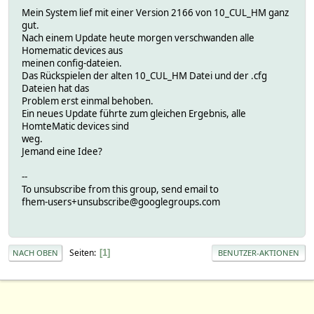
Mein System lief mit einer Version 2166 von 10_CUL_HM ganz
gut.
Nach einem Update heute morgen verschwanden alle
Homematic devices aus
meinen config-dateien.
Das Rückspielen der alten 10_CUL_HM Datei und der .cfg
Dateien hat das
Problem erst einmal behoben.
Ein neues Update führte zum gleichen Ergebnis, alle
HomteMatic devices sind
weg.
Jemand eine Idee?
--
To unsubscribe from this group, send email to
fhem-users+unsubscribe@googlegroups.com
Seiten
1
NACH OBEN
BENUTZER-AKTIONEN