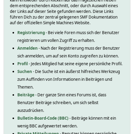
kann entweder durch Klicken auf das Fragezeichen neben
dem entsprechenden Abschnitt, oder durch Auswahl eines
der Links auf dieser Seite gefunden werden. Diese Links
führen Dich zu der zentral gelegenen SMF Dokumentation
auf der offiziellen Simple Machines Website.
Registrierung
- Bei viele Foren muss sich der Benutzer
registrieren um vollen Zugriff zu erhalten.
Anmelden
- Nach der Registrierung muss der Benutzer
sich anmelden, um auf sein Konto zugreifen zu können.
Profil
- Jedes Mitglied hat seine eigene persönliche Profil.
Suchen
- Die Suche ist ein äußerst hilfreiches Werkzeug
zum Auffinden von Informationen in Beiträgen und
Themen.
Beiträge
- Der ganze Sinn eines Forums ist, dass
Benutzer Beiträge schreiben, um sich selbst
auszudrücken.
Bulletin-Board-Code (BBC)
- Beiträge können mit ein
wenig BBC aufgewertet werden.
Private Mitteilungen
- Benutzer können persönliche