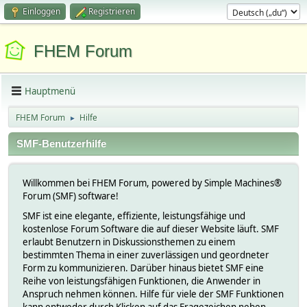
Einloggen
Registrieren
FHEM Forum
Hauptmenü
FHEM Forum
Hilfe
►
SMF-Benutzerhilfe
Willkommen bei FHEM Forum, powered by Simple Machines®
Forum (SMF) software!
SMF ist eine elegante, effiziente, leistungsfähige und
kostenlose Forum Software die auf dieser Website läuft. SMF
erlaubt Benutzern in Diskussionsthemen zu einem
bestimmten Thema in einer zuverlässigen und geordneter
Form zu kommunizieren. Darüber hinaus bietet SMF eine
Reihe von leistungsfähigen Funktionen, die Anwender in
Anspruch nehmen können. Hilfe für viele der SMF Funktionen