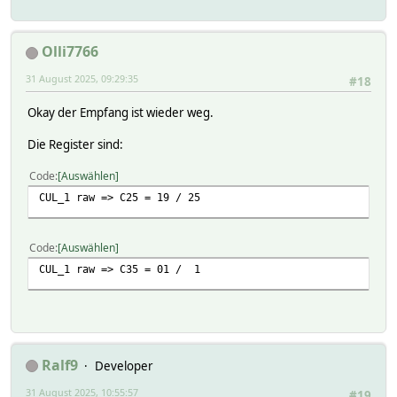
Olli7766
31 August 2025, 09:29:35
#18
Okay der Empfang ist wieder weg.
Die Register sind:
Code
Auswählen
CUL_1 raw => C25 = 19 / 25
Code
Auswählen
CUL_1 raw => C35 = 01 / 1
Ralf9
Developer
31 August 2025, 10:55:57
#19