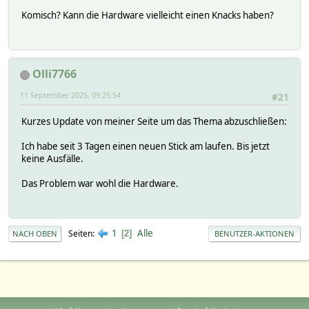
Komisch? Kann die Hardware vielleicht einen Knacks haben?
Olli7766
11 September 2025, 09:25:54
#21
Kurzes Update von meiner Seite um das Thema abzuschließen:
Ich habe seit 3 Tagen einen neuen Stick am laufen. Bis jetzt
keine Ausfälle.
Das Problem war wohl die Hardware.
1
Alle
Seiten
2
NACH OBEN
BENUTZER-AKTIONEN