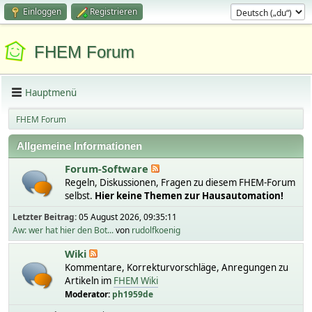
Einloggen
Registrieren
FHEM Forum
Hauptmenü
FHEM Forum
Allgemeine Informationen
Forum-Software
Regeln, Diskussionen, Fragen zu diesem FHEM-Forum
selbst.
Hier keine Themen zur Hausautomation!
Letzter Beitrag:
05 August 2026, 09:35:11
Aw: wer hat hier den Bot...
von
rudolfkoenig
Wiki
Kommentare, Korrekturvorschläge, Anregungen zu
Artikeln im
FHEM Wiki
Moderator:
ph1959de