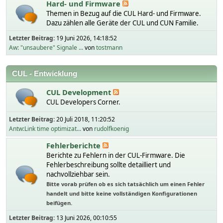
Hard- und Firmware
Themen in Bezug auf die CUL Hard- und Firmware.
Dazu zählen alle Geräte der CUL und CUN Familie.
Letzter Beitrag:
19 Juni 2026, 14:18:52
Aw: "unsaubere" Signale ...
von
tostmann
CUL - Entwicklung
CUL Development
CUL Developers Corner.
Letzter Beitrag:
20 Juli 2018, 11:20:52
Antw:Link time optimizat...
von
rudolfkoenig
Fehlerberichte
Berichte zu Fehlern in der CUL-Firmware. Die
Fehlerbeschreibung sollte detailliert und
nachvollziehbar sein.
Bitte vorab prüfen ob es sich tatsächlich um einen Fehler
handelt und bitte keine vollständigen Konfigurationen
beifügen.
Letzter Beitrag:
13 Juni 2026, 00:10:55