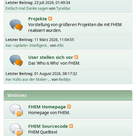
Letzter Beitrag:
23 Juli 2026, 01:49:34
Einfach mal Danke sagen
von
Tyraldur
Projekte
Vorstellung von größeren Projekten die mit FHEM
realisiert wurden.
Letzter Beitrag:
11 März 2026, 11:04:55
Aw: <update> Intelligent...
von
Albi
User stellen sich vor
Das 'Who is Who' von FHEM.
Letzter Beitrag:
01 August 2026, 08:17:32
Aw: Hallo aus der Maker-...
von
Reddys
Weblinks
FHEM Homepage
Homepage von FHEM.
FHEM Sourcecode
FHEM Quelltext