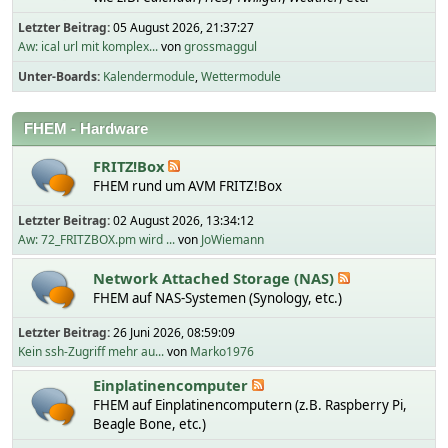
Letzter Beitrag:
05 August 2026, 21:37:27
Aw: ical url mit komplex...
von
grossmaggul
Unter-Boards
Kalendermodule
Wettermodule
FHEM - Hardware
FRITZ!Box
FHEM rund um AVM FRITZ!Box
Letzter Beitrag:
02 August 2026, 13:34:12
Aw: 72_FRITZBOX.pm wird ...
von
JoWiemann
Network Attached Storage (NAS)
FHEM auf NAS-Systemen (Synology, etc.)
Letzter Beitrag:
26 Juni 2026, 08:59:09
Kein ssh-Zugriff mehr au...
von
Marko1976
Einplatinencomputer
FHEM auf Einplatinencomputern (z.B. Raspberry Pi,
Beagle Bone, etc.)