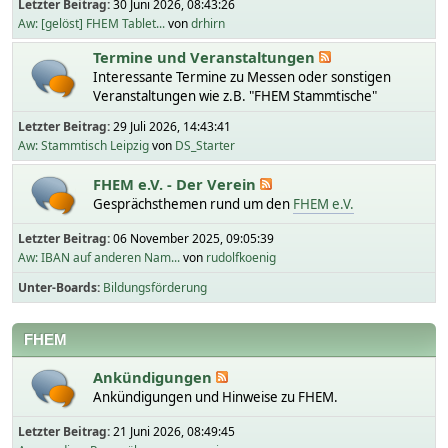
Letzter Beitrag:
30 Juni 2026, 08:43:26
Aw: [gelöst] FHEM Tablet...
von
drhirn
Termine und Veranstaltungen
Interessante Termine zu Messen oder sonstigen
Veranstaltungen wie z.B. "FHEM Stammtische"
Letzter Beitrag:
29 Juli 2026, 14:43:41
Aw: Stammtisch Leipzig
von
DS_Starter
FHEM e.V. - Der Verein
Gesprächsthemen rund um den
FHEM e.V.
Letzter Beitrag:
06 November 2025, 09:05:39
Aw: IBAN auf anderen Nam...
von
rudolfkoenig
Unter-Boards
Bildungsförderung
FHEM
Ankündigungen
Ankündigungen und Hinweise zu FHEM.
Letzter Beitrag:
21 Juni 2026, 08:49:45