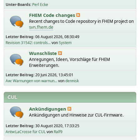
Unter-Boards
Perl Ecke
FHEM Code changes
Recent changes to Code repository in FHEM project on
svn.fhem.de
Letzter Beitrag:
06 August 2026, 08:30:49
Revision 31542: controls...
von
System
Wunschliste
Anregungen, Ideen, Vorschläge für FHEM
Erweiterungen.
Letzter Beitrag:
20 Juni 2026, 13:45:01
Aw: Warnungen von warnun...
von
dennisk
CUL
Ankündigungen
Ankündigungen und Hinweise zur CUL-Firmware.
Letzter Beitrag:
30 August 2020, 17:33:25
Antw:LaCrosse für CUL
von
Ralf9