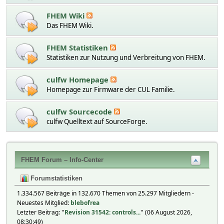
FHEM Wiki
Das FHEM Wiki.
FHEM Statistiken
Statistiken zur Nutzung und Verbreitung von FHEM.
culfw Homepage
Homepage zur Firmware der CUL Familie.
culfw Sourcecode
culfw Quelltext auf SourceForge.
FHEM Forum – Info-Center
Forumstatistiken
1.334.567 Beiträge in 132.670 Themen von 25.297 Mitgliedern -
Neuestes Mitglied:
blebofrea
Letzter Beitrag:
"
Revision 31542: controls...
"
(06 August 2026,
08:30:49)