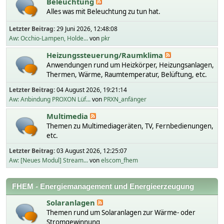
Beleuchtung
Alles was mit Beleuchtung zu tun hat.
Letzter Beitrag:
29 Juni 2026, 12:48:08
Aw: Occhio-Lampen, Holde...
von
pkr
Heizungssteuerung/Raumklima
Anwendungen rund um Heizkörper, Heizungsanlagen,
Thermen, Wärme, Raumtemperatur, Belüftung, etc.
Letzter Beitrag:
04 August 2026, 19:21:14
Aw: Anbindung PROXON Lüf...
von
PRXN_anfänger
Multimedia
Themen zu Multimediageräten, TV, Fernbedienungen,
etc.
Letzter Beitrag:
03 August 2026, 12:25:07
Aw: [Neues Modul] Stream...
von
elscom_fhem
FHEM - Energiemanagement und Energieerzeugung
Solaranlagen
Themen rund um Solaranlagen zur Wärme- oder
Stromgewinnung