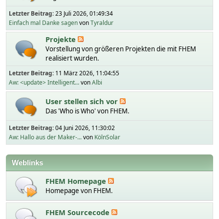
Letzter Beitrag:
23 Juli 2026, 01:49:34
Einfach mal Danke sagen
von
Tyraldur
Projekte
Vorstellung von größeren Projekten die mit FHEM
realisiert wurden.
Letzter Beitrag:
11 März 2026, 11:04:55
Aw: <update> Intelligent...
von
Albi
User stellen sich vor
Das 'Who is Who' von FHEM.
Letzter Beitrag:
04 Juni 2026, 11:30:02
Aw: Hallo aus der Maker-...
von
KölnSolar
Weblinks
FHEM Homepage
Homepage von FHEM.
FHEM Sourcecode