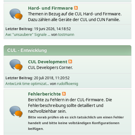
Hard- und Firmware
Themen in Bezug auf die CUL Hard- und Firmware.
Dazu zählen alle Geräte der CUL und CUN Familie.
Letzter Beitrag:
19 Juni 2026, 14:18:52
Aw: "unsaubere" Signale ...
von
tostmann
CUL - Entwicklung
CUL Development
CUL Developers Corner.
Letzter Beitrag:
20 Juli 2018, 11:20:52
Antw:Link time optimizat...
von
rudolfkoenig
Fehlerberichte
Berichte zu Fehlern in der CUL-Firmware. Die
Fehlerbeschreibung sollte detailliert und
nachvollziehbar sein.
Bitte vorab prüfen ob es sich tatsächlich um einen Fehler
handelt und bitte keine vollständigen Konfigurationen
beifügen.