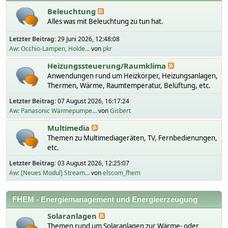
Beleuchtung
Alles was mit Beleuchtung zu tun hat.
Letzter Beitrag:
29 Juni 2026, 12:48:08
Aw: Occhio-Lampen, Holde...
von
pkr
Heizungssteuerung/Raumklima
Anwendungen rund um Heizkörper, Heizungsanlagen,
Thermen, Wärme, Raumtemperatur, Belüftung, etc.
Letzter Beitrag:
07 August 2026, 16:17:24
Aw: Panasonic Wärmepumpe...
von
Gisbert
Multimedia
Themen zu Multimediageräten, TV, Fernbedienungen,
etc.
Letzter Beitrag:
03 August 2026, 12:25:07
Aw: [Neues Modul] Stream...
von
elscom_fhem
FHEM - Energiemanagement und Energieerzeugung
Solaranlagen
Themen rund um Solaranlagen zur Wärme- oder