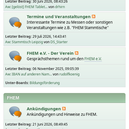
Letzter Beitrag:
30 Juni 2026, 08:43:26
Aw: [gelöst] FHEM Tablet...
von
drhirn
Termine und Veranstaltungen
Interessante Termine zu Messen oder sonstigen
Veranstaltungen wie z.B. "FHEM Stammtische"
Letzter Beitrag:
29 Juli 2026, 14:43:41
Aw: Stammtisch Leipzig
von
DS_Starter
FHEM e.V. - Der Verein
Gesprächsthemen rund um den
FHEM e.V.
Letzter Beitrag:
06 November 2025, 09:05:39
Aw: IBAN auf anderen Nam...
von
rudolfkoenig
Unter-Boards
Bildungsförderung
FHEM
Ankündigungen
Ankündigungen und Hinweise zu FHEM.
Letzter Beitrag:
21 Juni 2026, 08:49:45