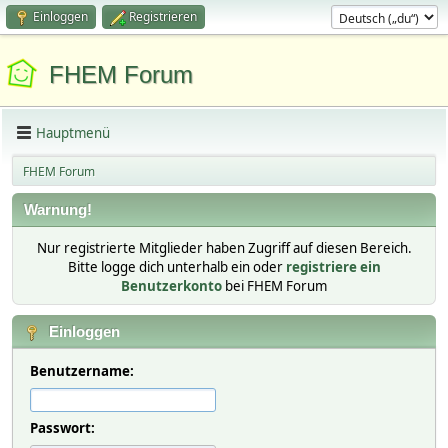
Einloggen
Registrieren
FHEM Forum
Hauptmenü
FHEM Forum
Warnung!
Nur registrierte Mitglieder haben Zugriff auf diesen Bereich.
Bitte logge dich unterhalb ein oder
registriere ein
Benutzerkonto
bei FHEM Forum
Einloggen
Benutzername:
Passwort: