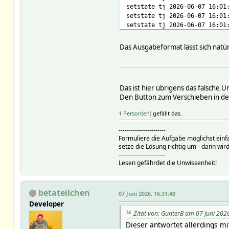
setstate tj 2026-06-07 16:01
setstate tj 2026-06-07 16:01
setstate tj 2026-06-07 16:01
setstate tj 2026-06-07 16:01
setstate tj 2026-06-07 16:01
Das Ausgabeformat lässt sich natü
setstate tj 2026-06-07 16:01
setstate tj 2026-06-07 16:01
setstate tj 2026-06-07 16:01
setstate tj 2026-06-07 16:01
Das ist hier übrigens das falsche 
setstate tj 2026-06-07 16:01
Den Button zum Verschieben in den 
setstate tj 2026-06-07 16:01
setstate tj 2026-06-07 16:01
1 Person(en)
gefällt das.
setstate tj 2026-06-07 16:01
setstate tj 2026-06-07 16:01
-----------------------
setstate tj 2026-06-07 16:01
Formuliere die Aufgabe möglichst einf
setstate tj 2026-06-07 16:01
setze die Lösung richtig um - dann wird
setstate tj 2026-06-07 16:01
-----------------------
Lesen gefährdet die Unwissenheit!
setstate tj 2026-06-07 16:01
setstate tj 2026-06-07 16:01
setstate tj 2026-06-07 16:01
setstate tj 2026-06-07 16:01
betateilchen
07 Juni 2026, 16:31:48
setstate tj 2026-06-07 16:01
Developer
setstate tj 2026-06-07 16:01
Zitat von: GunterB am 07 Juni 202
setstate tj 2026-06-07 16:01
Dieser antwortet allerdings mi
setstate tj 2026-06-07 16:01