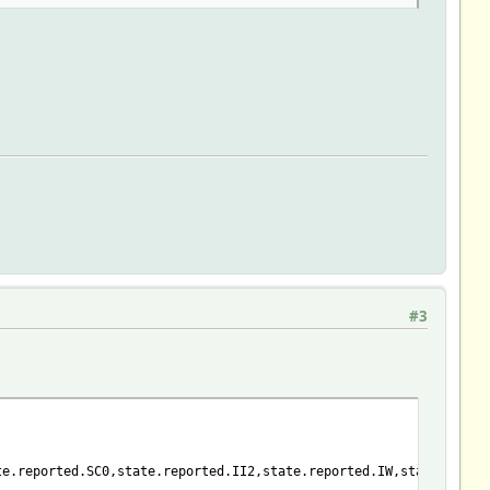
#3
te.reported.SC0,state.reported.II2,state.reported.IW,state.repor