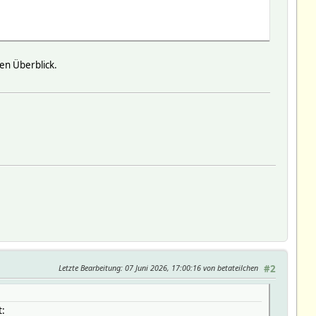
en Überblick.
Letzte Bearbeitung
: 07 Juni 2026, 17:00:16 von betateilchen
#2
t: