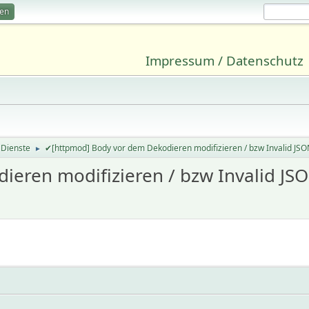
ren
Impressum / Datenschutz
 Dienste
✔[httpmod] Body vor dem Dekodieren modifizieren / bzw Invalid JSO
►
eren modifizieren / bzw Invalid JSO