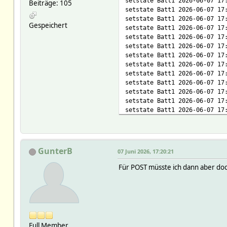
setstate Batt1 2026-06-07 17
Beiträge: 105
setstate Batt1 2026-06-07 17
setstate Batt1 2026-06-07 17
Gespeichert
setstate Batt1 2026-06-07 17
setstate Batt1 2026-06-07 17
setstate Batt1 2026-06-07 17
setstate Batt1 2026-06-07 17
setstate Batt1 2026-06-07 17
setstate Batt1 2026-06-07 17
setstate Batt1 2026-06-07 17
setstate Batt1 2026-06-07 17
setstate Batt1 2026-06-07 17
setstate Batt1 2026-06-07 17
setstate Batt1 2026-06-07 17
setstate Batt1 2026-06-07 17
setstate Batt1 2026-06-07 17
setstate Batt1 2026-06-07 17
GunterB
07 Juni 2026, 17:20:21
setstate Batt1 2026-06-07 17
setstate Batt1 2026-06-07 17
Für POST müsste ich dann aber 
setstate Batt1 2026-06-07 17
setstate Batt1 2026-06-07 17
setstate Batt1 2026-06-07 17
setstate Batt1 2026-06-07 17
setstate Batt1 2026-06-07 17
setstate Batt1 2026-06-07 17
Full Member