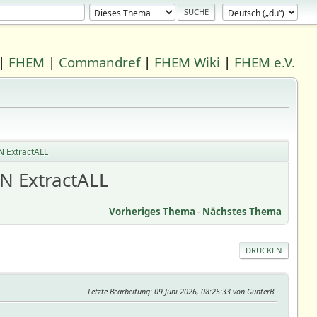
|
FHEM
|
Commandref
|
FHEM Wiki
|
FHEM e.V.
N ExtractALL
N ExtractALL
Vorheriges Thema
-
Nächstes Thema
DRUCKEN
Letzte Bearbeitung
: 09 Juni 2026, 08:25:33 von GunterB