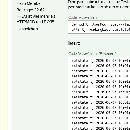
Dein json habe ich mal in eine Tes
Hero Member
JsonMod hat kein Problem mit dem 
Beiträge: 22.621
FHEM ist viel mehr als
Code
Auswählen
HTTPMOD und DOIF!
defmod tj JsonMod file:///tm
Gespeichert
attr tj readingList complete
liefert:
Code
Auswählen
Erweitern
setstate tj 2026-06-07 16:01
setstate tj 2026-06-07 16:01
setstate tj 2026-06-07 16:01
setstate tj 2026-06-07 16:01
setstate tj 2026-06-07 16:01
setstate tj 2026-06-07 16:01
setstate tj 2026-06-07 16:01
setstate tj 2026-06-07 16:01
setstate tj 2026-06-07 16:01
setstate tj 2026-06-07 16:01
setstate tj 2026-06-07 16:01
setstate tj 2026-06-07 16:01
setstate tj 2026-06-07 16:01
setstate tj 2026-06-07 16:01