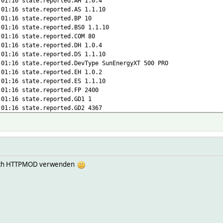
:01:16 state.reported.AH 1.0.4
:01:16 state.reported.AS 1.1.10
:01:16 state.reported.BP 10
:01:16 state.reported.BS0 1.1.10
:01:16 state.reported.COM 80
:01:16 state.reported.DH 1.0.4
:01:16 state.reported.DS 1.1.10
:01:16 state.reported.DevType SunEnergyXT 500 PRO
:01:16 state.reported.EH 1.0.2
:01:16 state.reported.ES 1.1.10
:01:16 state.reported.FP 2400
:01:16 state.reported.GD1 1
:01:16 state.reported.GD2 4367
:01:16 state.reported.GO 0
:01:16 state.reported.GP 312
:01:16 state.reported.GS 0
:01:16 state.reported.II1 0
:01:16 state.reported.II2 6
:01:16 state.reported.II3 0
doch HTTPMOD verwenden
:01:16 state.reported.II4 0
:01:16 state.reported.IP 10.1.30.212
:01:16 state.reported.IS 2400
:01:16 state.reported.IW 20
:01:16 state.reported.LD 45
:01:16 state.reported.LM 1