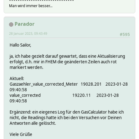
******************************
Man wird immer besser...
Parador
28 Januar 2023, 09:43:49
#595
Hallo Sailor,
ja, ich habe gezielt darauf gewartet, dass eine Aktualisierung
erfolgt, d.h. mir in FHEM die geänderten Zeilen auch rot
markiert werden.
Aktuell:
Gaszaehler_value_corrected_Meter 19028.201 2023-01-28
09:40:58
value_corrected 19220.11 2023-01-28
09:40:58
Ergänzend: ein eiegenes Log für den GasCalculator habe ich
nicht, die Readings hatte ich bei den Versuchen vor Deinen
Antworten alle gelöscht.
Viele Grüße