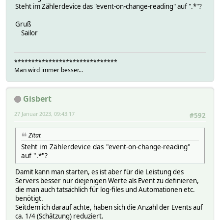
Steht im Zählerdevice das "event-on-change-reading" auf ".*"?
Gruß
Sailor
******************************
Man wird immer besser...
Gisbert
27 Januar 2023, 09:43:17
#592
Zitat
Steht im Zählerdevice das "event-on-change-reading"
auf ".*"?
Damit kann man starten, es ist aber für die Leistung des
Servers besser nur diejenigen Werte als Event zu definieren,
die man auch tatsächlich für log-files und Automationen etc.
benötigt.
Seitdem ich darauf achte, haben sich die Anzahl der Events auf
ca. 1/4 (Schätzung) reduziert.