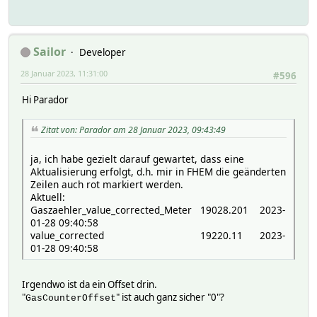
Sailor
Developer
28 Januar 2023, 11:31:00
#596
Hi Parador
Zitat von: Parador am 28 Januar 2023, 09:43:49
ja, ich habe gezielt darauf gewartet, dass eine
Aktualisierung erfolgt, d.h. mir in FHEM die geänderten
Zeilen auch rot markiert werden.
Aktuell:
Gaszaehler_value_corrected_Meter 19028.201 2023-
01-28 09:40:58
value_corrected 19220.11 2023-
01-28 09:40:58
Irgendwo ist da ein Offset drin.
"
" ist auch ganz sicher "0"?
GasCounterOffset