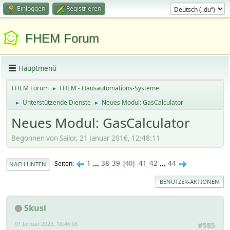
Einloggen
Registrieren
FHEM Forum
Hauptmenü
FHEM Forum
FHEM - Hausautomations-Systeme
►
Unterstützende Dienste
Neues Modul: GasCalculator
►
►
Neues Modul: GasCalculator
Begonnen von Sailor, 21 Januar 2016, 12:48:11
1
...
38
39
41
42
...
44
Seiten
40
NACH UNTEN
BENUTZER-AKTIONEN
Skusi
01 Januar 2023, 18:46:06
#585