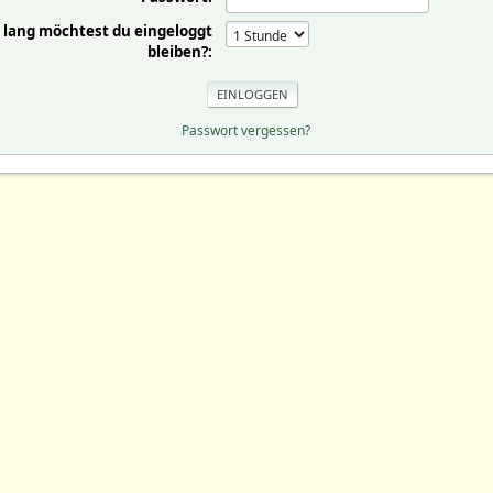
 lang möchtest du eingeloggt
bleiben?:
Passwort vergessen?