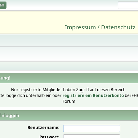
ren
Impressum / Datenschutz
ung!
Nur registrierte Mitglieder haben Zugriff auf diesen Bereich.
tte logge dich unterhalb ein oder
registriere ein Benutzerkonto
bei FH
Forum
inloggen
Benutzername:
Passwort: