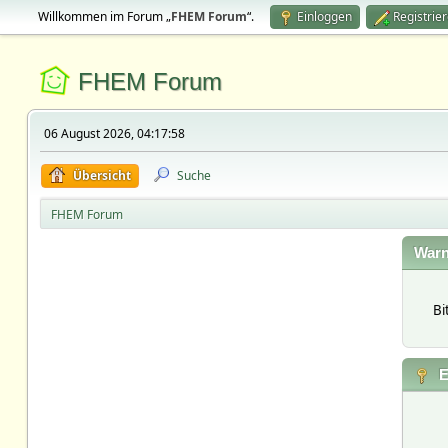
Willkommen im Forum „
FHEM Forum
“.
Einloggen
Registrie
FHEM Forum
06 August 2026, 04:17:58
Übersicht
Suche
FHEM Forum
Warn
Bi
E