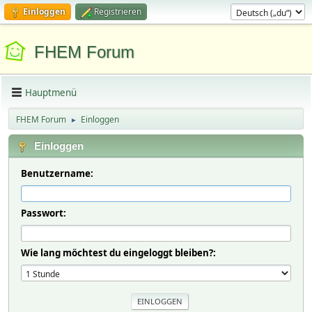
Einloggen
Registrieren
FHEM Forum
Hauptmenü
FHEM Forum
Einloggen
►
Einloggen
Benutzername:
Passwort:
Wie lang möchtest du eingeloggt bleiben?: