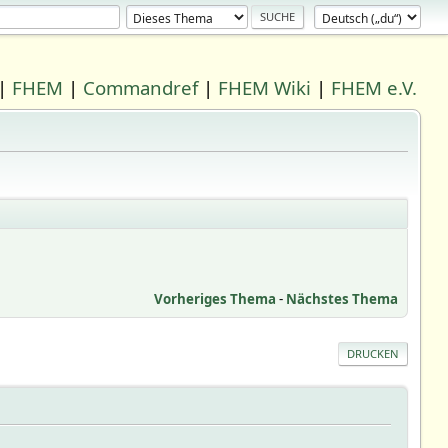
|
FHEM
|
Commandref
|
FHEM Wiki
|
FHEM e.V.
Vorheriges Thema
-
Nächstes Thema
DRUCKEN