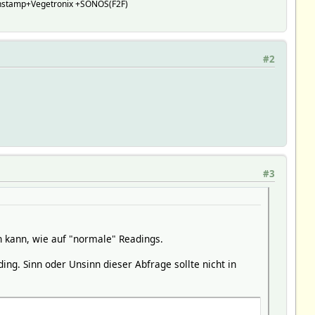
Panstamp+Vegetronix +SONOS(F2F)
#2
#3
n kann, wie auf "normale" Readings.
ng. Sinn oder Unsinn dieser Abfrage sollte nicht in