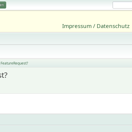
ren
Impressum / Datenschutz
 FeatureRequest?
t?