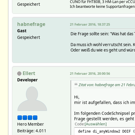
CUNO für FHT80B, 3 HM-Lan per vCCU, 
Gespeichert
Ich beantworte keine Supportanfragen 
habnefrage
21 Februar 2016, 18:37:25
Gast
Die Frage sollte sein: "Was hat da
Gespeichert
Da muss ich wohl verrutscht sein.
Oder weiß du wie es geht und würd
Ellert
21 Februar 2016, 20:00:56
Developer
Zitat von: habnefrage am 21 Febr
Hi,
mir ist aufgefallen, dass ich 
Im folgenden CodeSchnipsel prü
Frage gestellt werden, es geht
Hero Member
Code
Auswählen
Beiträge: 4.011
define di_anyWindow2 DOIF (