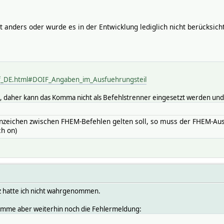
ht anders oder wurde es in der Entwicklung lediglich nicht berücksicht
f_DE.html#DOIF_Angaben_im_Ausfuehrungsteil
 daher kann das Komma nicht als Befehlstrenner eingesetzt werden und e
nnzeichen zwischen FHEM-Befehlen gelten soll, so muss der FHEM-Ausd
ch on)
z hatte ich nicht wahrgenommen.
omme aber weiterhin noch die Fehlermeldung: