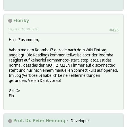
Floriky
10 Juli 2022, 19:55:08
#425
Hallo Zusammen,
haben meinen Roomba i7 gerade nach dem Wiki-Eintrag
angelegt. Die Readings kommen teilweise aber der Roomba
reagiert auf keinerlei Kommandos (start, stop, etc.). Ist das
normal, dass das der MQTT2_CLIENT immer auf disconnected
steht und nur nach einem manuellen connect kurz auf opened.
Im Log (Verbose 5) habe ich keine Fehlermeldungen
gefunden. Vielen Dank vorab!
Grüße
Flo
Prof. Dr. Peter Henning
Developer