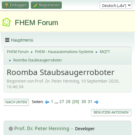
Einloggen
Registrieren
FHEM Forum
Hauptmenü
FHEM Forum
FHEM - Hausautomations-Systeme
MQTT
►
►
Roomba Staubsaugerroboter
►
Roomba Staubsaugerroboter
Begonnen von Prof. Dr. Peter Henning, 10 September 2020,
16:40:34
1
...
27
28
30
31
Seiten
29
NACH UNTEN
BENUTZER-AKTIONEN
Prof. Dr. Peter Henning
Developer