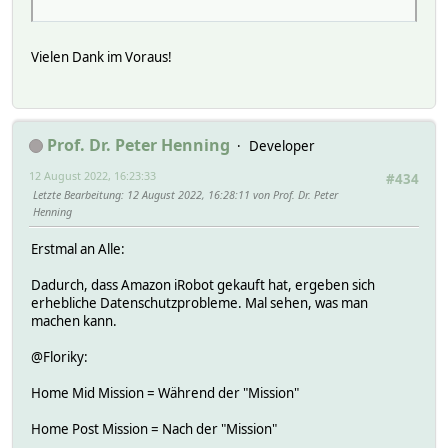
Vielen Dank im Voraus!
Prof. Dr. Peter Henning
Developer
12 August 2022, 16:23:33
#434
Letzte Bearbeitung
: 12 August 2022, 16:28:11 von Prof. Dr. Peter
Henning
Erstmal an Alle:
Dadurch, dass Amazon iRobot gekauft hat, ergeben sich
erhebliche Datenschutzprobleme. Mal sehen, was man
machen kann.
@Floriky:
Home Mid Mission = Während der "Mission"
Home Post Mission = Nach der "Mission"