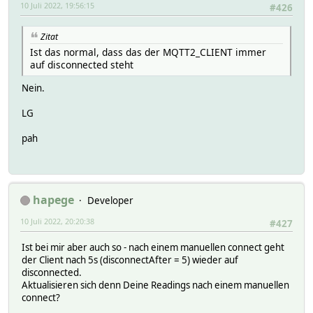
10 Juli 2022, 19:56:15
#426
Zitat
Ist das normal, dass das der MQTT2_CLIENT immer
auf disconnected steht
Nein.
LG
pah
hapege
Developer
10 Juli 2022, 20:20:38
#427
Ist bei mir aber auch so - nach einem manuellen connect geht
der Client nach 5s (disconnectAfter = 5) wieder auf
disconnected.
Aktualisieren sich denn Deine Readings nach einem manuellen
connect?