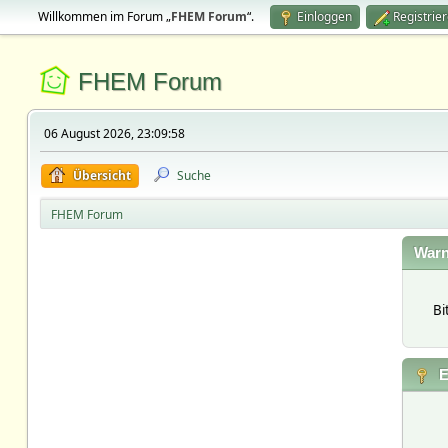
Willkommen im Forum „
FHEM Forum
“.
Einloggen
Registrie
FHEM Forum
06 August 2026, 23:09:58
Übersicht
Suche
FHEM Forum
Warn
Bi
E