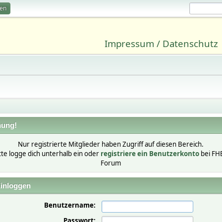
ren
Impressum / Datenschutz
ung!
Nur registrierte Mitglieder haben Zugriff auf diesen Bereich.
tte logge dich unterhalb ein oder
registriere ein Benutzerkonto
bei FH
Forum
inloggen
Benutzername:
Passwort: