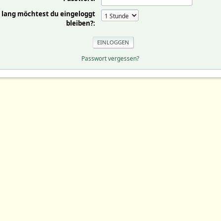
 lang möchtest du eingeloggt
bleiben?:
Passwort vergessen?