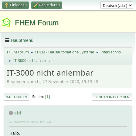
Einloggen
Registrieren
FHEM Forum
Hauptmenü
FHEM Forum
FHEM - Hausautomations-Systeme
InterTechno
►
►
IT-3000 nicht anlernbar
►
IT-3000 nicht anlernbar
Begonnen von cbl, 27 November 2020, 19:13:48
Seiten
1
NACH UNTEN
BENUTZER-AKTIONEN
cbl
27 November 2020, 19:13:48
Hallo,