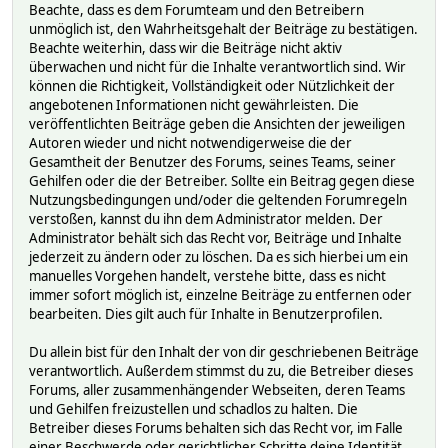
Beachte, dass es dem Forumteam und den Betreibern
unmöglich ist, den Wahrheitsgehalt der Beiträge zu bestätigen.
Beachte weiterhin, dass wir die Beiträge nicht aktiv
überwachen und nicht für die Inhalte verantwortlich sind. Wir
können die Richtigkeit, Vollständigkeit oder Nützlichkeit der
angebotenen Informationen nicht gewährleisten. Die
veröffentlichten Beiträge geben die Ansichten der jeweiligen
Autoren wieder und nicht notwendigerweise die der
Gesamtheit der Benutzer des Forums, seines Teams, seiner
Gehilfen oder die der Betreiber. Sollte ein Beitrag gegen diese
Nutzungsbedingungen und/oder die geltenden Forumregeln
verstoßen, kannst du ihn dem Administrator melden. Der
Administrator behält sich das Recht vor, Beiträge und Inhalte
jederzeit zu ändern oder zu löschen. Da es sich hierbei um ein
manuelles Vorgehen handelt, verstehe bitte, dass es nicht
immer sofort möglich ist, einzelne Beiträge zu entfernen oder
bearbeiten. Dies gilt auch für Inhalte in Benutzerprofilen.
Du allein bist für den Inhalt der von dir geschriebenen Beiträge
verantwortlich. Außerdem stimmst du zu, die Betreiber dieses
Forums, aller zusammenhängender Webseiten, deren Teams
und Gehilfen freizustellen und schadlos zu halten. Die
Betreiber dieses Forums behalten sich das Recht vor, im Falle
einer Beschwerde oder gerichtlicher Schritte deine Identität