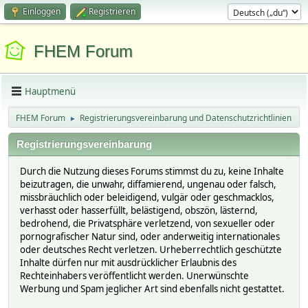
Einloggen
Registrieren
FHEM Forum
Hauptmenü
FHEM Forum
Registrierungsvereinbarung und Datenschutzrichtlinien
►
Registrierungsvereinbarung
Durch die Nutzung dieses Forums stimmst du zu, keine Inhalte
beizutragen, die unwahr, diffamierend, ungenau oder falsch,
missbräuchlich oder beleidigend, vulgär oder geschmacklos,
verhasst oder hasserfüllt, belästigend, obszön, lästernd,
bedrohend, die Privatsphäre verletzend, von sexueller oder
pornografischer Natur sind, oder anderweitig internationales
oder deutsches Recht verletzen. Urheberrechtlich geschützte
Inhalte dürfen nur mit ausdrücklicher Erlaubnis des
Rechteinhabers veröffentlicht werden. Unerwünschte
Werbung und Spam jeglicher Art sind ebenfalls nicht gestattet.