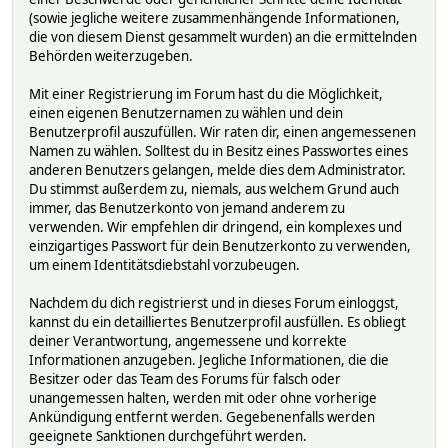
(sowie jegliche weitere zusammenhängende Informationen,
die von diesem Dienst gesammelt wurden) an die ermittelnden
Behörden weiterzugeben.
Mit einer Registrierung im Forum hast du die Möglichkeit,
einen eigenen Benutzernamen zu wählen und dein
Benutzerprofil auszufüllen. Wir raten dir, einen angemessenen
Namen zu wählen. Solltest du in Besitz eines Passwortes eines
anderen Benutzers gelangen, melde dies dem Administrator.
Du stimmst außerdem zu, niemals, aus welchem Grund auch
immer, das Benutzerkonto von jemand anderem zu
verwenden. Wir empfehlen dir dringend, ein komplexes und
einzigartiges Passwort für dein Benutzerkonto zu verwenden,
um einem Identitätsdiebstahl vorzubeugen.
Nachdem du dich registrierst und in dieses Forum einloggst,
kannst du ein detailliertes Benutzerprofil ausfüllen. Es obliegt
deiner Verantwortung, angemessene und korrekte
Informationen anzugeben. Jegliche Informationen, die die
Besitzer oder das Team des Forums für falsch oder
unangemessen halten, werden mit oder ohne vorherige
Ankündigung entfernt werden. Gegebenenfalls werden
geeignete Sanktionen durchgeführt werden.