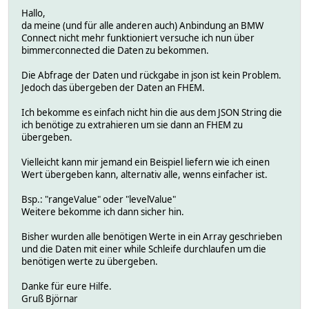
Hallo,
da meine (und für alle anderen auch) Anbindung an BMW
Connect nicht mehr funktioniert versuche ich nun über
bimmerconnected die Daten zu bekommen.
Die Abfrage der Daten und rückgabe in json ist kein Problem.
Jedoch das übergeben der Daten an FHEM.
Ich bekomme es einfach nicht hin die aus dem JSON String die
ich benötige zu extrahieren um sie dann an FHEM zu
übergeben.
Vielleicht kann mir jemand ein Beispiel liefern wie ich einen
Wert übergeben kann, alternativ alle, wenns einfacher ist.
Bsp.: "rangeValue" oder "levelValue"
Weitere bekomme ich dann sicher hin.
Bisher wurden alle benötigen Werte in ein Array geschrieben
und die Daten mit einer while Schleife durchlaufen um die
benötigen werte zu übergeben.
Danke für eure Hilfe.
Gruß Björnar