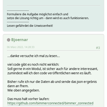
-----------------------
Formuliere die Aufgabe möglichst einfach und
setze die Lösung richtig um - dann wird es auch funktionieren.
-----------------------
Lesen gefährdet die Unwissenheit!
Bjoernar
06 März 2022, 14:28:33
#3
...danke versuche ich mal zu lesen...
viel code gibt es noch nicht wirklich:
Soll gerne in ein Modul, ist sicher auch für andere interessant,
zumindest will ich den code veröffentlichen wenn es läuft.
Bisher rufe ich nur die Daten ab und sende das json ergebnis
dann an fhem.
Wie oben angegeben.
Das muss halt vorher laufen:
https://github.com/bimmerconnected/bimmer_connected