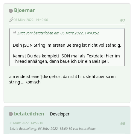
Bjoernar
06 März 2022, 14:49:06
#7
Zitat von: betateilchen am 06 März 2022, 14:43:52
Dein JSON String im ersten Beitrag ist nicht vollständig.
Kannst Du das komplett JSON mal als Textdatei hier im
Thread anhängen, dann baue ich Dir ein Beisipel.
am ende ist eine ] die gehört da nicht hin, steht aber so im
string ... komisch.
betateilchen
Developer
06 März 2022, 14:56:10
#8
Letzte Bearbeitung
: 06 März 2022, 15:00:10 von betateilchen