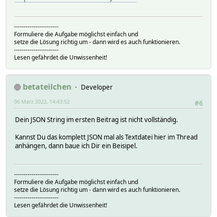
-----------------------
Formuliere die Aufgabe möglichst einfach und
setze die Lösung richtig um - dann wird es auch funktionieren.
-----------------------
Lesen gefährdet die Unwissenheit!
betateilchen
Developer
06 März 2022, 14:43:52
#6
Dein JSON String im ersten Beitrag ist nicht vollständig.
Kannst Du das komplett JSON mal als Textdatei hier im Thread
anhängen, dann baue ich Dir ein Beisipel.
-----------------------
Formuliere die Aufgabe möglichst einfach und
setze die Lösung richtig um - dann wird es auch funktionieren.
-----------------------
Lesen gefährdet die Unwissenheit!