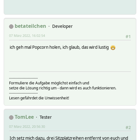
betateilchen
Developer
07 März 2022, 16:02:54
#1
ich geh mal Popcorn holen, ich glaub, das wird lustig
-----------------------
Formuliere die Aufgabe möglichst einfach und
setze die Lösung richtig um - dann wird es auch funktionieren.
-----------------------
Lesen gefährdet die Unwissenheit!
TomLee
Tester
07 März 2022, 20:56:30
#2
Ich setz mich dazu, drei Sitzplatzreihen entfernt von euch und