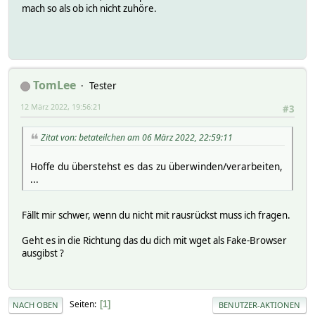
mach so als ob ich nicht zuhöre.
TomLee
Tester
12 März 2022, 19:56:21
#3
Zitat von: betateilchen am 06 März 2022, 22:59:11
Hoffe du überstehst es das zu überwinden/verarbeiten,
...
Fällt mir schwer, wenn du nicht mit rausrückst muss ich fragen.
Geht es in die Richtung das du dich mit wget als Fake-Browser
ausgibst ?
Seiten
1
NACH OBEN
BENUTZER-AKTIONEN