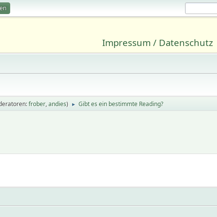
ren
Impressum / Datenschutz
deratoren:
frober
,
andies
)
Gibt es ein bestimmte Reading?
►