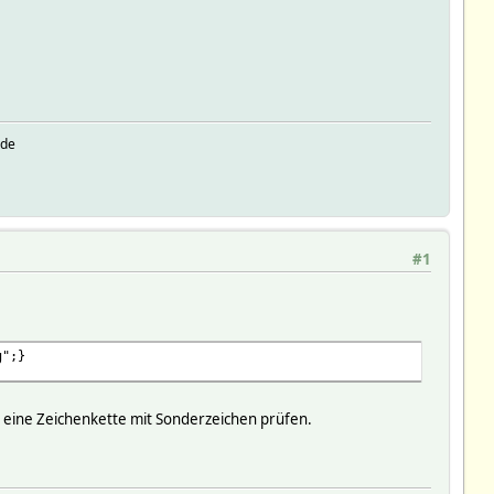
nde
#1
g";}
ch eine Zeichenkette mit Sonderzeichen prüfen.