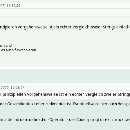
025, 16:10:06
inzipiellen Vorgehensweise ist ein echter Vergleich zweier Strings einfach
ach und
 es auch funktionieren.
l 2025, 19:03:47
r prinzipiellen Vorgehensweise ist ein echter Vergleich zweier String
h der Gesamtkontext eher rudimentär ist. Eventuell wäre hier auch devspe
ariante mit dem defined-or-Operator - der Code springt direkt zurück, w