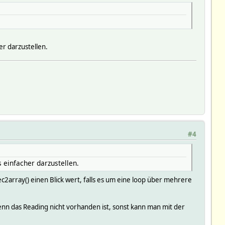
er darzustellen.
#4
s einfacher darzustellen.
c2array() einen Blick wert, falls es um eine loop über mehrere
enn das Reading nicht vorhanden ist, sonst kann man mit der