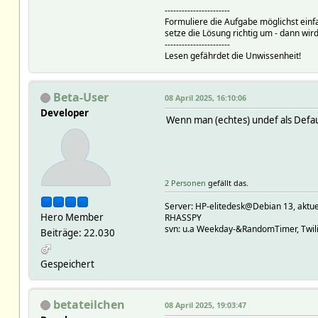
-----------------------
Formuliere die Aufgabe möglichst einf
setze die Lösung richtig um - dann wird
-----------------------
Lesen gefährdet die Unwissenheit!
Beta-User
08 April 2025, 16:10:06
Developer
Wenn man (echtes) undef als Defa
2 Personen
gefällt das.
Server: HP-elitedesk@Debian 13, a
Hero Member
RHASSPY
svn: u.a Weekday-&RandomTimer, Twilig
Beiträge: 22.030
Gespeichert
betateilchen
08 April 2025, 19:03:47