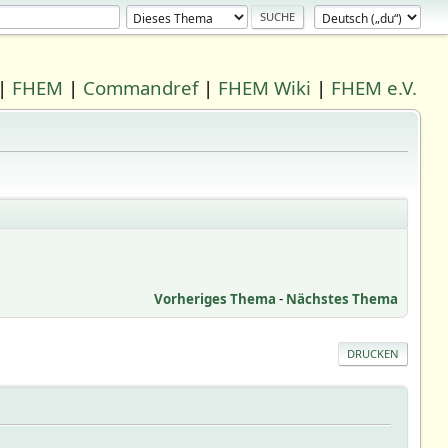
|
FHEM
|
Commandref
|
FHEM Wiki
|
FHEM e.V.
Vorheriges Thema
-
Nächstes Thema
DRUCKEN