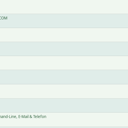
hCOM
and-Line, E-Mail & Telefon