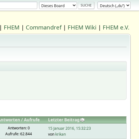
|
FHEM
|
Commandref
|
FHEM Wiki
|
FHEM e.V.
Antworten
/
Aufrufe
Letzter Beitrag
Antworten: 0
15 Januar 2016, 15:32:23
Aufrufe: 62.844
von
krikan