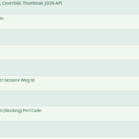
 Coverbild, Thumbnail, JSON-API
em
r bessere Weg ist
n (blocking) Perl Code