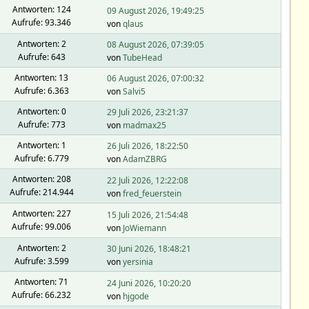
Antworten: 124
09 August 2026, 19:49:25
Aufrufe: 93.346
von
qlaus
Antworten: 2
08 August 2026, 07:39:05
Aufrufe: 643
von
TubeHead
Antworten: 13
06 August 2026, 07:00:32
Aufrufe: 6.363
von
Salvi5
Antworten: 0
29 Juli 2026, 23:21:37
Aufrufe: 773
von
madmax25
Antworten: 1
26 Juli 2026, 18:22:50
Aufrufe: 6.779
von
AdamZBRG
Antworten: 208
22 Juli 2026, 12:22:08
Aufrufe: 214.944
von
fred_feuerstein
Antworten: 227
15 Juli 2026, 21:54:48
Aufrufe: 99.006
von
JoWiemann
Antworten: 2
30 Juni 2026, 18:48:21
Aufrufe: 3.599
von
yersinia
Antworten: 71
24 Juni 2026, 10:20:20
Aufrufe: 66.232
von
hjgode