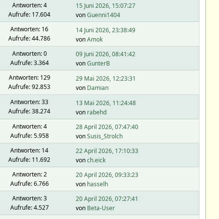
Antworten: 4
15 Juni 2026, 15:07:27
Aufrufe: 17.604
von
Guenni1404
Antworten: 16
14 Juni 2026, 23:38:49
Aufrufe: 44.786
von
Amok
Antworten: 0
09 Juni 2026, 08:41:42
Aufrufe: 3.364
von
GunterB
Antworten: 129
29 Mai 2026, 12:23:31
Aufrufe: 92.853
von
Damian
Antworten: 33
13 Mai 2026, 11:24:48
Aufrufe: 38.274
von
rabehd
Antworten: 4
28 April 2026, 07:47:40
Aufrufe: 5.958
von
Susis_Strolch
Antworten: 14
22 April 2026, 17:10:33
Aufrufe: 11.692
von
ch.eick
Antworten: 2
20 April 2026, 09:33:23
Aufrufe: 6.766
von
hasselh
Antworten: 3
20 April 2026, 07:27:41
Aufrufe: 4.527
von
Beta-User