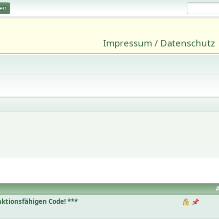
ren
Impressum / Datenschutz
nktionsfähigen Code! ***