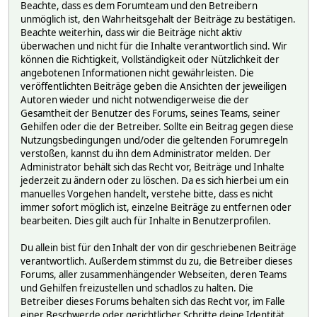
Beachte, dass es dem Forumteam und den Betreibern
unmöglich ist, den Wahrheitsgehalt der Beiträge zu bestätigen.
Beachte weiterhin, dass wir die Beiträge nicht aktiv
überwachen und nicht für die Inhalte verantwortlich sind. Wir
können die Richtigkeit, Vollständigkeit oder Nützlichkeit der
angebotenen Informationen nicht gewährleisten. Die
veröffentlichten Beiträge geben die Ansichten der jeweiligen
Autoren wieder und nicht notwendigerweise die der
Gesamtheit der Benutzer des Forums, seines Teams, seiner
Gehilfen oder die der Betreiber. Sollte ein Beitrag gegen diese
Nutzungsbedingungen und/oder die geltenden Forumregeln
verstoßen, kannst du ihn dem Administrator melden. Der
Administrator behält sich das Recht vor, Beiträge und Inhalte
jederzeit zu ändern oder zu löschen. Da es sich hierbei um ein
manuelles Vorgehen handelt, verstehe bitte, dass es nicht
immer sofort möglich ist, einzelne Beiträge zu entfernen oder
bearbeiten. Dies gilt auch für Inhalte in Benutzerprofilen.
Du allein bist für den Inhalt der von dir geschriebenen Beiträge
verantwortlich. Außerdem stimmst du zu, die Betreiber dieses
Forums, aller zusammenhängender Webseiten, deren Teams
und Gehilfen freizustellen und schadlos zu halten. Die
Betreiber dieses Forums behalten sich das Recht vor, im Falle
einer Beschwerde oder gerichtlicher Schritte deine Identität