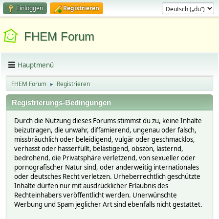
Einloggen
Registrieren
FHEM Forum
Hauptmenü
FHEM Forum
Registrieren
►
Registrierungs-Bedingungen
Durch die Nutzung dieses Forums stimmst du zu, keine Inhalte
beizutragen, die unwahr, diffamierend, ungenau oder falsch,
missbräuchlich oder beleidigend, vulgär oder geschmacklos,
verhasst oder hasserfüllt, belästigend, obszön, lästernd,
bedrohend, die Privatsphäre verletzend, von sexueller oder
pornografischer Natur sind, oder anderweitig internationales
oder deutsches Recht verletzen. Urheberrechtlich geschützte
Inhalte dürfen nur mit ausdrücklicher Erlaubnis des
Rechteinhabers veröffentlicht werden. Unerwünschte
Werbung und Spam jeglicher Art sind ebenfalls nicht gestattet.