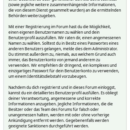
(sowie jegliche weitere zusammenhängende Informationen,
die von diesem Dienst gesammelt wurden) an die ermittelnden
Behörden weiterzugeben.
Mit einer Registrierung im Forum hast du die Möglichkeit,
einen eigenen Benutzernamen zu wählen und dein
Benutzerprofil auszufüllen. Wir raten dir, einen angemessenen
Namen zu wählen. Solltest du in Besitz eines Passwortes eines
anderen Benutzers gelangen, melde dies dem Administrator.
Du stimmst außerdem zu, niemals, aus welchem Grund auch
immer, das Benutzerkonto von jemand anderem zu
verwenden. Wir empfehlen dir dringend, ein komplexes und
einzigartiges Passwort für dein Benutzerkonto zu verwenden,
um einem Identitätsdiebstahl vorzubeugen.
Nachdem du dich registrierst und in dieses Forum einloggst,
kannst du ein detailliertes Benutzerprofil ausfüllen. Es obliegt
deiner Verantwortung, angemessene und korrekte
Informationen anzugeben. Jegliche Informationen, die die
Besitzer oder das Team des Forums für falsch oder
unangemessen halten, werden mit oder ohne vorherige
Ankündigung entfernt werden. Gegebenenfalls werden
geeignete Sanktionen durchgeführt werden.