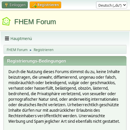
Einloggen
Registrieren
FHEM Forum
Hauptmenü
FHEM Forum
Registrieren
►
Registrierungs-Bedingungen
Durch die Nutzung dieses Forums stimmst du zu, keine Inhalte
beizutragen, die unwahr, diffamierend, ungenau oder falsch,
missbräuchlich oder beleidigend, vulgär oder geschmacklos,
verhasst oder hasserfüllt, belästigend, obszön, lästernd,
bedrohend, die Privatsphäre verletzend, von sexueller oder
pornografischer Natur sind, oder anderweitig internationales
oder deutsches Recht verletzen. Urheberrechtlich geschützte
Inhalte dürfen nur mit ausdrücklicher Erlaubnis des
Rechteinhabers veröffentlicht werden. Unerwünschte
Werbung und Spam jeglicher Art sind ebenfalls nicht gestattet.