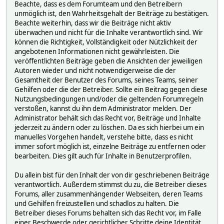
Beachte, dass es dem Forumteam und den Betreibern
unmöglich ist, den Wahrheitsgehalt der Beiträge zu bestätigen.
Beachte weiterhin, dass wir die Beiträge nicht aktiv
überwachen und nicht für die Inhalte verantwortlich sind. Wir
können die Richtigkeit, Vollständigkeit oder Nützlichkeit der
angebotenen Informationen nicht gewährleisten. Die
veröffentlichten Beiträge geben die Ansichten der jeweiligen
Autoren wieder und nicht notwendigerweise die der
Gesamtheit der Benutzer des Forums, seines Teams, seiner
Gehilfen oder die der Betreiber. Sollte ein Beitrag gegen diese
Nutzungsbedingungen und/oder die geltenden Forumregeln
verstoßen, kannst du ihn dem Administrator melden. Der
Administrator behält sich das Recht vor, Beiträge und Inhalte
jederzeit zu ändern oder zu löschen. Da es sich hierbei um ein
manuelles Vorgehen handelt, verstehe bitte, dass es nicht
immer sofort möglich ist, einzelne Beiträge zu entfernen oder
bearbeiten. Dies gilt auch für Inhalte in Benutzerprofilen.
Du allein bist für den Inhalt der von dir geschriebenen Beiträge
verantwortlich. Außerdem stimmst du zu, die Betreiber dieses
Forums, aller zusammenhängender Webseiten, deren Teams
und Gehilfen freizustellen und schadlos zu halten. Die
Betreiber dieses Forums behalten sich das Recht vor, im Falle
einer Beschwerde oder gerichtlicher Schritte deine Identität