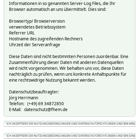
Informationen in so genannten Server-Log Files, die Ihr
Browser automatisch an uns übermittelt. Dies sind:
Browsertyp/ Browserversion
verwendetes Betriebssystem
Referrer URL
Hostname des zugreifenden Rechners
Uhrzeit der Serveranfrage
Diese Daten sind nicht bestimmten Personen zuordenbar. Eine
Zusammenführung dieser Daten mit anderen Datenquellen
wird nicht vorgenommen. Wir behalten uns vor, diese Daten
nachträglich zu prüfen, wenn uns konkrete Anhaltspunkte für
eine rechtswidrige Nutzung bekannt werden.
Datenschutzbeauftragter:
Jörg Herrmann
Telefon: (+49) 69 34872850
E-Mail: datenschutz@fhem.de