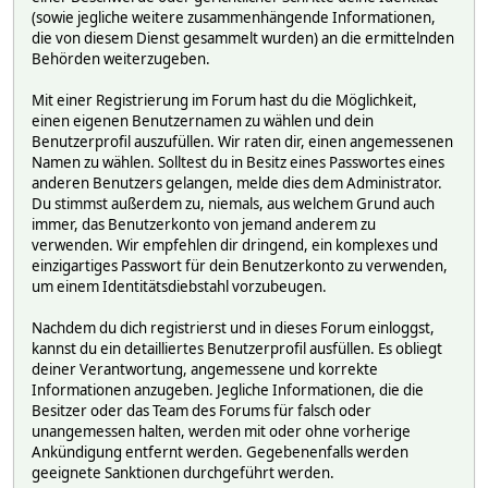
(sowie jegliche weitere zusammenhängende Informationen,
die von diesem Dienst gesammelt wurden) an die ermittelnden
Behörden weiterzugeben.
Mit einer Registrierung im Forum hast du die Möglichkeit,
einen eigenen Benutzernamen zu wählen und dein
Benutzerprofil auszufüllen. Wir raten dir, einen angemessenen
Namen zu wählen. Solltest du in Besitz eines Passwortes eines
anderen Benutzers gelangen, melde dies dem Administrator.
Du stimmst außerdem zu, niemals, aus welchem Grund auch
immer, das Benutzerkonto von jemand anderem zu
verwenden. Wir empfehlen dir dringend, ein komplexes und
einzigartiges Passwort für dein Benutzerkonto zu verwenden,
um einem Identitätsdiebstahl vorzubeugen.
Nachdem du dich registrierst und in dieses Forum einloggst,
kannst du ein detailliertes Benutzerprofil ausfüllen. Es obliegt
deiner Verantwortung, angemessene und korrekte
Informationen anzugeben. Jegliche Informationen, die die
Besitzer oder das Team des Forums für falsch oder
unangemessen halten, werden mit oder ohne vorherige
Ankündigung entfernt werden. Gegebenenfalls werden
geeignete Sanktionen durchgeführt werden.