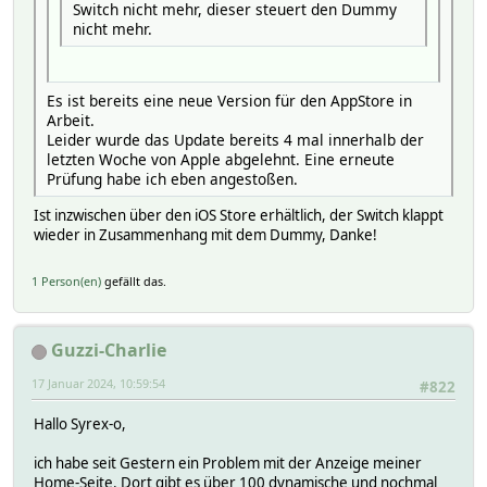
Switch nicht mehr, dieser steuert den Dummy
nicht mehr.
Es ist bereits eine neue Version für den AppStore in
Arbeit.
Leider wurde das Update bereits 4 mal innerhalb der
letzten Woche von Apple abgelehnt. Eine erneute
Prüfung habe ich eben angestoßen.
Ist inzwischen über den iOS Store erhältlich, der Switch klappt
wieder in Zusammenhang mit dem Dummy, Danke!
1 Person(en)
gefällt das.
Guzzi-Charlie
17 Januar 2024, 10:59:54
#822
Hallo Syrex-o,
ich habe seit Gestern ein Problem mit der Anzeige meiner
Home-Seite. Dort gibt es über 100 dynamische und nochmal