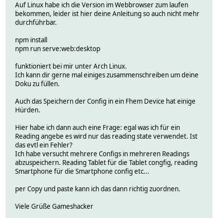
Auf Linux habe ich die Version im Webbrowser zum laufen
bekommen, leider ist hier deine Anleitung so auch nicht mehr
durchführbar.
npm install
npm run serve:web:desktop
funktioniert bei mir unter Arch Linux.
Ich kann dir gerne mal einiges zusammenschreiben um deine
Doku zu füllen.
Auch das Speichern der Config in ein Fhem Device hat einige
Hürden.
Hier habe ich dann auch eine Frage: egal was ich für ein
Reading angebe es wird nur das reading state verwendet. Ist
das evtl ein Fehler?
Ich habe versucht mehrere Configs in mehreren Readings
abzuspeichern. Reading Tablet für die Tablet congfig, reading
Smartphone für die Smartphone config etc...
per Copy und paste kann ich das dann richtig zuordnen.
Viele Grüße Gameshacker