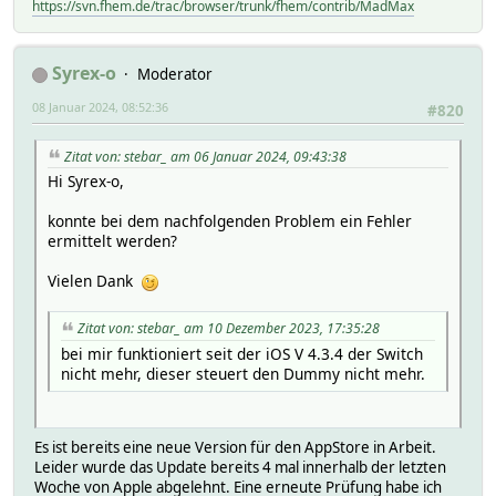
https://svn.fhem.de/trac/browser/trunk/fhem/contrib/MadMax
Syrex-o
Moderator
08 Januar 2024, 08:52:36
#820
Zitat von: stebar_ am 06 Januar 2024, 09:43:38
Hi Syrex-o,
konnte bei dem nachfolgenden Problem ein Fehler
ermittelt werden?
Vielen Dank
Zitat von: stebar_ am 10 Dezember 2023, 17:35:28
bei mir funktioniert seit der iOS V 4.3.4 der Switch
nicht mehr, dieser steuert den Dummy nicht mehr.
Es ist bereits eine neue Version für den AppStore in Arbeit.
Leider wurde das Update bereits 4 mal innerhalb der letzten
Woche von Apple abgelehnt. Eine erneute Prüfung habe ich