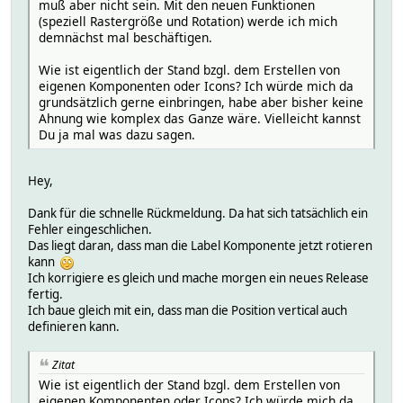
muß aber nicht sein. Mit den neuen Funktionen
(speziell Rastergröße und Rotation) werde ich mich
demnächst mal beschäftigen.
Wie ist eigentlich der Stand bzgl. dem Erstellen von
eigenen Komponenten oder Icons? Ich würde mich da
grundsätzlich gerne einbringen, habe aber bisher keine
Ahnung wie komplex das Ganze wäre. Vielleicht kannst
Du ja mal was dazu sagen.
Hey,
Dank für die schnelle Rückmeldung. Da hat sich tatsächlich ein
Fehler eingeschlichen.
Das liegt daran, dass man die Label Komponente jetzt rotieren
kann
Ich korrigiere es gleich und mache morgen ein neues Release
fertig.
Ich baue gleich mit ein, dass man die Position vertical auch
definieren kann.
Zitat
Wie ist eigentlich der Stand bzgl. dem Erstellen von
eigenen Komponenten oder Icons? Ich würde mich da