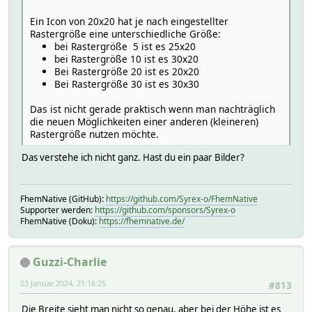
Ein Icon von 20x20 hat je nach eingestellter
Rastergröße eine unterschiedliche Größe:
bei Rastergröße 5 ist es 25x20
bei Rastergröße 10 ist es 30x20
Bei Rastergröße 20 ist es 20x20
Bei Rastergröße 30 ist es 30x30
Das ist nicht gerade praktisch wenn man nachträglich
die neuen Möglichkeiten einer anderen (kleineren)
Rastergröße nutzen möchte.
Das verstehe ich nicht ganz. Hast du ein paar Bilder?
FhemNative (GitHub):
https://github.com/Syrex-o/FhemNative
Supporter werden:
https://github.com/sponsors/Syrex-o
FhemNative (Doku):
https://fhemnative.de/
Guzzi-Charlie
03 Januar 2024, 21:16:25
#813
Die Breite sieht man nicht so genau, aber bei der Höhe ist es