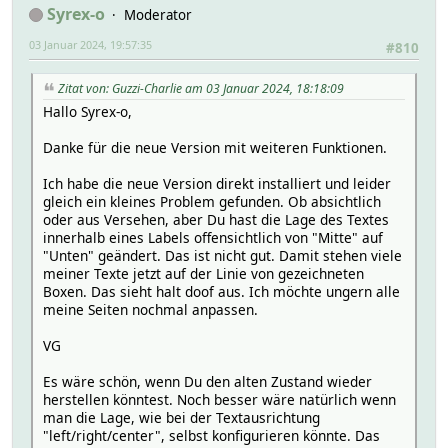
Syrex-o
Moderator
03 Januar 2024, 19:57:35
#810
Zitat von: Guzzi-Charlie am 03 Januar 2024, 18:18:09
Hallo Syrex-o,
Danke für die neue Version mit weiteren Funktionen.
Ich habe die neue Version direkt installiert und leider
gleich ein kleines Problem gefunden. Ob absichtlich
oder aus Versehen, aber Du hast die Lage des Textes
innerhalb eines Labels offensichtlich von "Mitte" auf
"Unten" geändert. Das ist nicht gut. Damit stehen viele
meiner Texte jetzt auf der Linie von gezeichneten
Boxen. Das sieht halt doof aus. Ich möchte ungern alle
meine Seiten nochmal anpassen.
VG
Es wäre schön, wenn Du den alten Zustand wieder
herstellen könntest. Noch besser wäre natürlich wenn
man die Lage, wie bei der Textausrichtung
"left/right/center", selbst konfigurieren könnte. Das