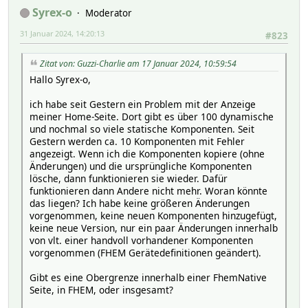
Syrex-o
Moderator
31 Januar 2024, 14:20:13
#823
Zitat von: Guzzi-Charlie am 17 Januar 2024, 10:59:54
Hallo Syrex-o,
ich habe seit Gestern ein Problem mit der Anzeige
meiner Home-Seite. Dort gibt es über 100 dynamische
und nochmal so viele statische Komponenten. Seit
Gestern werden ca. 10 Komponenten mit Fehler
angezeigt. Wenn ich die Komponenten kopiere (ohne
Änderungen) und die ursprüngliche Komponenten
lösche, dann funktionieren sie wieder. Dafür
funktionieren dann Andere nicht mehr. Woran könnte
das liegen? Ich habe keine größeren Änderungen
vorgenommen, keine neuen Komponenten hinzugefügt,
keine neue Version, nur ein paar Änderungen innerhalb
von vlt. einer handvoll vorhandener Komponenten
vorgenommen (FHEM Gerätedefinitionen geändert).
Gibt es eine Obergrenze innerhalb einer FhemNative
Seite, in FHEM, oder insgesamt?