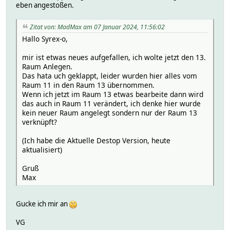
eben angestoßen.
Zitat von: MadMax am 07 Januar 2024, 11:56:02
Hallo Syrex-o,
mir ist etwas neues aufgefallen, ich wolte jetzt den 13.
Raum Anlegen.
Das hata uch geklappt, leider wurden hier alles vom
Raum 11 in den Raum 13 übernommen.
Wenn ich jetzt im Raum 13 etwas bearbeite dann wird
das auch in Raum 11 verändert, ich denke hier wurde
kein neuer Raum angelegt sondern nur der Raum 13
verknüpft?
(Ich habe die Aktuelle Destop Version, heute
aktualisiert)
Gruß
Max
Gucke ich mir an
VG