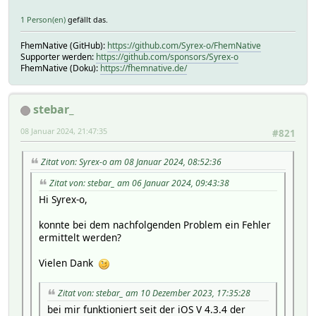
1 Person(en)
gefällt das.
FhemNative (GitHub):
https://github.com/Syrex-o/FhemNative
Supporter werden:
https://github.com/sponsors/Syrex-o
FhemNative (Doku):
https://fhemnative.de/
stebar_
08 Januar 2024, 21:47:35
#821
Zitat von: Syrex-o am 08 Januar 2024, 08:52:36
Zitat von: stebar_ am 06 Januar 2024, 09:43:38
Hi Syrex-o,
konnte bei dem nachfolgenden Problem ein Fehler
ermittelt werden?
Vielen Dank
Zitat von: stebar_ am 10 Dezember 2023, 17:35:28
bei mir funktioniert seit der iOS V 4.3.4 der