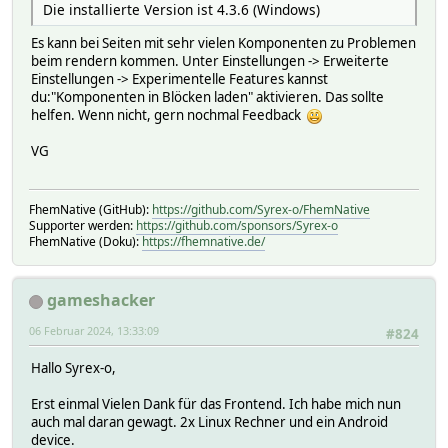
Die installierte Version ist 4.3.6 (Windows)
Es kann bei Seiten mit sehr vielen Komponenten zu Problemen
beim rendern kommen. Unter Einstellungen -> Erweiterte
Einstellungen -> Experimentelle Features kannst
du:"Komponenten in Blöcken laden" aktivieren. Das sollte
helfen. Wenn nicht, gern nochmal Feedback
VG
FhemNative (GitHub):
https://github.com/Syrex-o/FhemNative
Supporter werden:
https://github.com/sponsors/Syrex-o
FhemNative (Doku):
https://fhemnative.de/
gameshacker
06 Februar 2024, 13:33:09
#824
Hallo Syrex-o,
Erst einmal Vielen Dank für das Frontend. Ich habe mich nun
auch mal daran gewagt. 2x Linux Rechner und ein Android
device.