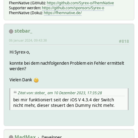
FhemNative (GitHub):
https://github.com/Syrex-o/FhemNative
Supporter werden:
https://github.com/sponsors/Syrex-o
FhemNative (Doku):
https://fhemnative.de/
stebar_
06 Januar 2024, 09:43:38
#818
Hi Syrex-o,
konnte bei dem nachfolgenden Problem ein Fehler ermittelt
werden?
Vielen Dank
Zitat von: stebar_ am 10 Dezember 2023, 17:35:28
bei mir funktioniert seit der iOS V 4.3.4 der Switch
nicht mehr, dieser steuert den Dummy nicht mehr.
MadMax
Developer