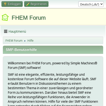
Einloggen
Registrieren
FHEM Forum
Hauptmenü
FHEM Forum
Hilfe
►
SMF-Benutzerhilfe
Willkommen bei FHEM Forum, powered by Simple Machines®
Forum (SMF) software!
SMF ist eine elegante, effiziente, leistungsfähige und
kostenlose Forum Software die auf dieser Website läuft. SMF
erlaubt Benutzern in Diskussionsthemen zu einem
bestimmten Thema in einer zuverlässigen und geordneter
Form zu kommunizieren. Darüber hinaus bietet SMF eine
Reihe von leistungsfähigen Funktionen, die Anwender in
Anspruch nehmen können. Hilfe für viele der SMF Funktionen