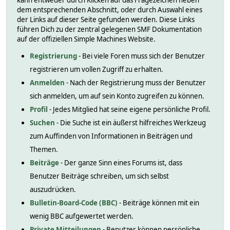
kann entweder durch Klicken auf das Fragezeichen neben
dem entsprechenden Abschnitt, oder durch Auswahl eines
der Links auf dieser Seite gefunden werden. Diese Links
führen Dich zu der zentral gelegenen SMF Dokumentation
auf der offiziellen Simple Machines Website.
Registrierung
- Bei viele Foren muss sich der Benutzer
registrieren um vollen Zugriff zu erhalten.
Anmelden
- Nach der Registrierung muss der Benutzer
sich anmelden, um auf sein Konto zugreifen zu können.
Profil
- Jedes Mitglied hat seine eigene persönliche Profil.
Suchen
- Die Suche ist ein äußerst hilfreiches Werkzeug
zum Auffinden von Informationen in Beiträgen und
Themen.
Beiträge
- Der ganze Sinn eines Forums ist, dass
Benutzer Beiträge schreiben, um sich selbst
auszudrücken.
Bulletin-Board-Code (BBC)
- Beiträge können mit ein
wenig BBC aufgewertet werden.
Private Mitteilungen
- Benutzer können persönliche