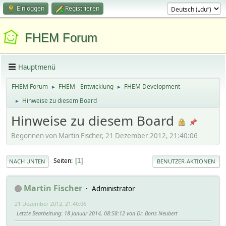
Einloggen
Registrieren
FHEM Forum
Hauptmenü
FHEM Forum
FHEM - Entwicklung
FHEM Development
►
►
Hinweise zu diesem Board
►
Hinweise zu diesem Board
Begonnen von Martin Fischer, 21 Dezember 2012, 21:40:06
Seiten
1
NACH UNTEN
BENUTZER-AKTIONEN
Martin Fischer
Administrator
21 Dezember 2012, 21:40:06
Letzte Bearbeitung
: 18 Januar 2014, 08:58:12 von Dr. Boris Neubert