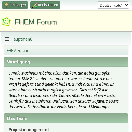
Einloggen
Registrieren
FHEM Forum
Hauptmenü
FHEM Forum
Würdigung
Simple Machines möchte allen danken, die dabei geholfen
haben, SMF 2.1 zu dem zu machen, was es heute ist; die das
Projekt geformt und gelenkt haben, durch dick und dünn. Es
wäre ohne euch nicht möglich gewesen. Dies schließt alle
Benutzer und besonders die Charter-Mitglieder mit ein – vielen
Dank für das Installieren und Benutzen unserer Software sowie
das wertvolle Feedback, die Fehlerberichte und Meinungen.
Das Team
Projektmanagement