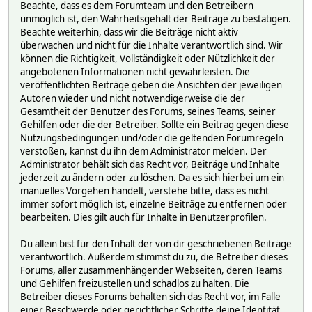
Beachte, dass es dem Forumteam und den Betreibern
unmöglich ist, den Wahrheitsgehalt der Beiträge zu bestätigen.
Beachte weiterhin, dass wir die Beiträge nicht aktiv
überwachen und nicht für die Inhalte verantwortlich sind. Wir
können die Richtigkeit, Vollständigkeit oder Nützlichkeit der
angebotenen Informationen nicht gewährleisten. Die
veröffentlichten Beiträge geben die Ansichten der jeweiligen
Autoren wieder und nicht notwendigerweise die der
Gesamtheit der Benutzer des Forums, seines Teams, seiner
Gehilfen oder die der Betreiber. Sollte ein Beitrag gegen diese
Nutzungsbedingungen und/oder die geltenden Forumregeln
verstoßen, kannst du ihn dem Administrator melden. Der
Administrator behält sich das Recht vor, Beiträge und Inhalte
jederzeit zu ändern oder zu löschen. Da es sich hierbei um ein
manuelles Vorgehen handelt, verstehe bitte, dass es nicht
immer sofort möglich ist, einzelne Beiträge zu entfernen oder
bearbeiten. Dies gilt auch für Inhalte in Benutzerprofilen.
Du allein bist für den Inhalt der von dir geschriebenen Beiträge
verantwortlich. Außerdem stimmst du zu, die Betreiber dieses
Forums, aller zusammenhängender Webseiten, deren Teams
und Gehilfen freizustellen und schadlos zu halten. Die
Betreiber dieses Forums behalten sich das Recht vor, im Falle
einer Beschwerde oder gerichtlicher Schritte deine Identität