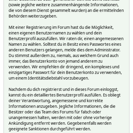
(sowie jegliche weitere zusammenhängende Informationen,
die von diesem Dienst gesammelt wurden) an die ermittelnden
Behörden weiterzugeben.
Mit einer Registrierung im Forum hast du die Möglichkeit,
einen eigenen Benutzernamen zu wählen und dein
Benutzerprofil auszufüllen. Wir raten dir, einen angemessenen
Namen zu wählen. Solltest du in Besitz eines Passwortes eines
anderen Benutzers gelangen, melde dies dem Administrator.
Du stimmst außerdem zu, niemals, aus welchem Grund auch
immer, das Benutzerkonto von jemand anderem zu
verwenden. Wir empfehlen dir dringend, ein komplexes und
einzigartiges Passwort für dein Benutzerkonto zu verwenden,
um einem Identitätsdiebstahl vorzubeugen.
Nachdem du dich registrierst und in dieses Forum einloggst,
kannst du ein detailliertes Benutzerprofil ausfüllen. Es obliegt
deiner Verantwortung, angemessene und korrekte
Informationen anzugeben. Jegliche Informationen, die die
Besitzer oder das Team des Forums für falsch oder
unangemessen halten, werden mit oder ohne vorherige
Ankündigung entfernt werden. Gegebenenfalls werden
geeignete Sanktionen durchgeführt werden.