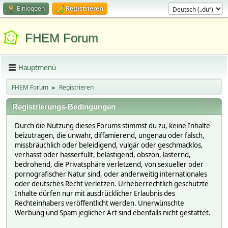
Einloggen
Registrieren
FHEM Forum
Hauptmenü
FHEM Forum
Registrieren
►
Registrierungs-Bedingungen
Durch die Nutzung dieses Forums stimmst du zu, keine Inhalte
beizutragen, die unwahr, diffamierend, ungenau oder falsch,
missbräuchlich oder beleidigend, vulgär oder geschmacklos,
verhasst oder hasserfüllt, belästigend, obszön, lästernd,
bedrohend, die Privatsphäre verletzend, von sexueller oder
pornografischer Natur sind, oder anderweitig internationales
oder deutsches Recht verletzen. Urheberrechtlich geschützte
Inhalte dürfen nur mit ausdrücklicher Erlaubnis des
Rechteinhabers veröffentlicht werden. Unerwünschte
Werbung und Spam jeglicher Art sind ebenfalls nicht gestattet.