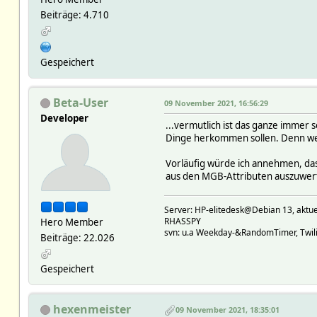
Beiträge: 4.710
Gespeichert
Beta-User
09 November 2021, 16:56:29
Developer
...vermutlich ist das ganze immer 
Dinge herkommen sollen. Denn wen
Vorläufig würde ich annehmen, das
aus den MGB-Attributen auszuwerte
Server: HP-elitedesk@Debian 13, a
RHASSPY
Hero Member
svn: u.a Weekday-&RandomTimer, Twilig
Beiträge: 22.026
Gespeichert
hexenmeister
09 November 2021, 18:35:01