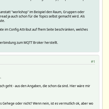
. anstatt "workshop" im Beispiel den Raum, Gruppen oder
ad ja auch schon für die Topics selbst gemacht wird. Als
ute.
e im Config Attribut auf fhem Seite beschränken, welches
Verbindung zum MQTT Broker herstellt.
#1
.
h geht - aus den Angaben, die schon da sind. Hier wäre mir
s Gehege oder nicht? Wenn nein, ist es vermutlich ok, aber wo