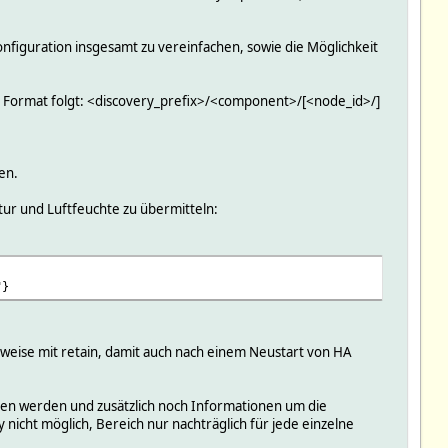
nfiguration insgesamt zu vereinfachen, sowie die Möglichkeit
n Format folgt: <discovery_prefix>/<component>/[<node_id>/]
en.
ur und Luftfeuchte zu übermitteln:
"}
rweise mit retain, damit auch nach einem Neustart von HA
agen werden und zusätzlich noch Informationen um die
nicht möglich, Bereich nur nachträglich für jede einzelne