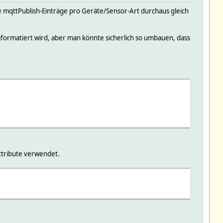
ie mqttPublish-Einträge pro Geräte/Sensor-Art durchaus gleich
mformatiert wird, aber man könnte sicherlich so umbauen, dass
ttribute verwendet.