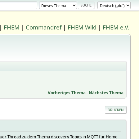
|
FHEM
|
Commandref
|
FHEM Wiki
|
FHEM e.V.
Vorheriges Thema
-
Nächstes Thema
DRUCKEN
uer Thread zu dem Thema discovery Topics in MQTT für Home