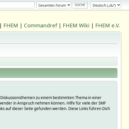
|
FHEM
|
Commandref
|
FHEM Wiki
|
FHEM e.V.
 in Diskussionsthemen zu einem bestimmten Thema in einer
wender in Anspruch nehmen können. Hilfe für viele der SMF
s auf dieser Seite gefunden werden. Diese Links führen Dich