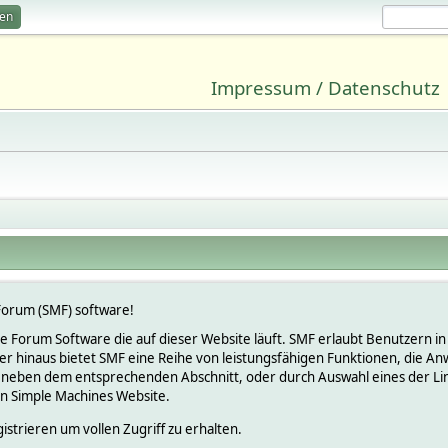
ren
Impressum / Datenschutz
orum (SMF) software!
lose Forum Software die auf dieser Website läuft. SMF erlaubt Benutzern
 hinaus bietet SMF eine Reihe von leistungsfähigen Funktionen, die An
 neben dem entsprechenden Abschnitt, oder durch Auswahl eines der Link
en Simple Machines Website.
istrieren um vollen Zugriff zu erhalten.