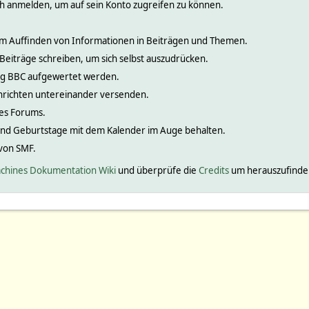
ch anmelden, um auf sein Konto zugreifen zu können.
 zum Auffinden von Informationen in Beiträgen und Themen.
 Beiträge schreiben, um sich selbst auszudrücken.
nig BBC aufgewertet werden.
hrichten untereinander versenden.
ines Forums.
und Geburtstage mit dem Kalender im Auge behalten.
 von SMF.
chines Dokumentation Wiki
und überprüfe die
Credits
um herauszufinden