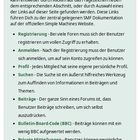
kann entweder durch Klicken auf das Fragezeichen neben
dem entsprechenden Abschnitt, oder durch Auswahl eines
der Links auf dieser Seite gefunden werden. Diese Links
führen Dich zu der zentral gelegenen SMF Dokumentation
auf der offiziellen Simple Machines Website.
Registrierung
- Bei viele Foren muss sich der Benutzer
registrieren um vollen Zugriff zu erhalten.
Anmelden
- Nach der Registrierung muss der Benutzer
sich anmelden, um auf sein Konto zugreifen zu können.
Profil
- Jedes Mitglied hat seine eigene persönliche Profil.
Suchen
- Die Suche ist ein äußerst hilfreiches Werkzeug
zum Auffinden von Informationen in Beiträgen und
Themen.
Beiträge
- Der ganze Sinn eines Forums ist, dass
Benutzer Beiträge schreiben, um sich selbst
auszudrücken.
Bulletin-Board-Code (BBC)
- Beiträge können mit ein
wenig BBC aufgewertet werden.
Private Mitteilungen
- Benutzer können persönliche