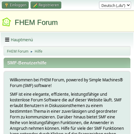
Einloggen
Registrieren
FHEM Forum
Hauptmenü
FHEM Forum
Hilfe
►
SMF-Benutzerhilfe
Willkommen bei FHEM Forum, powered by Simple Machines®
Forum (SMF) software!
SMF ist eine elegante, effiziente, leistungsfähige und
kostenlose Forum Software die auf dieser Website läuft. SMF
erlaubt Benutzern in Diskussionsthemen zu einem
bestimmten Thema in einer zuverlässigen und geordneter
Form zu kommunizieren. Darüber hinaus bietet SMF eine
Reihe von leistungsfähigen Funktionen, die Anwender in
Anspruch nehmen können. Hilfe für viele der SMF Funktionen