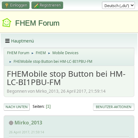
Einloggen
Registrieren
FHEM Forum
Hauptmenü
FHEM Forum
FHEM
Mobile Devices
►
►
FHEMobile stop Button bei HM-LC-BI1PBU-FM
►
FHEMobile stop Button bei HM-
LC-BI1PBU-FM
Begonnen von Mirko_2013, 26 April 2017, 21:59:14
Seiten
1
NACH UNTEN
BENUTZER-AKTIONEN
Mirko_2013
26 April 2017, 21:59:14