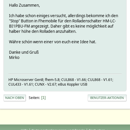
Hallo Zusammen,
Ich habe schon einiges versucht, allerdings bekomme ich den
"Stop" Button in Fhemobile für den Rolladenschalter HM-LC-
BI1PBU-FM angezeigt. Daher gibt es keine möglichkeit auf
halber höhe den Rolladen anzuhalten.
Währe schön wenn einer von euch eine Idee hat.
Danke und Gruß
Mirko
HP Microserver Gen8; fhem-5.8; CUL868 - V1.66; CUL868 - V1.61;
CUL433 - V1.61; CUNX - V2.67; eBus Koppler USB
Seiten
1
NACH OBEN
BENUTZER-AKTIONEN