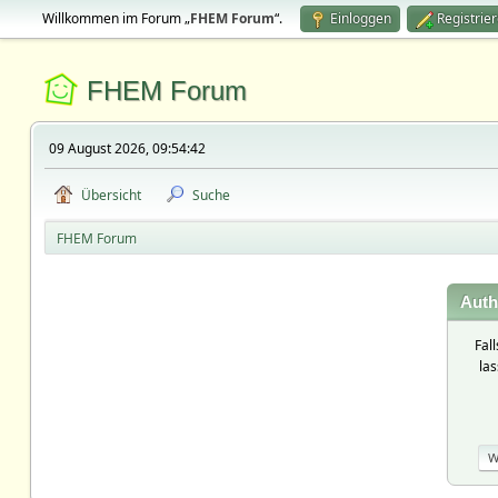
Willkommen im Forum „
FHEM Forum
“.
Einloggen
Registrie
FHEM Forum
09 August 2026, 09:54:42
Übersicht
Suche
FHEM Forum
Auth
Fal
la